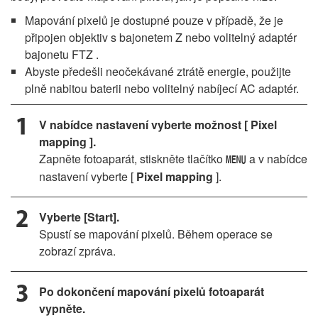
Mapování pixelů je dostupné pouze v případě, že je
připojen objektiv s bajonetem Z nebo volitelný adaptér
bajonetu FTZ .
Abyste předešli neočekávané ztrátě energie, použijte
plně nabitou baterii nebo volitelný nabíjecí AC adaptér.
V nabídce nastavení vyberte možnost [
Pixel
mapping
].
Zapněte fotoaparát, stiskněte tlačítko
a v nabídce
G
nastavení vyberte [
Pixel mapping
].
Vyberte [Start].
Spustí se mapování pixelů. Během operace se
zobrazí zpráva.
Po dokončení mapování pixelů fotoaparát
vypněte.