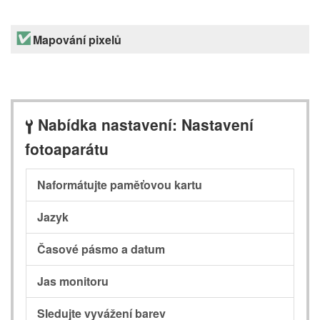
Mapování pixelů
Nabídka nastavení: Nastavení
B
fotoaparátu
Naformátujte paměťovou kartu
Jazyk
Časové pásmo a datum
Jas monitoru
Sledujte vyvážení barev