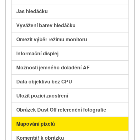
Jas hledáčku
Vyvážení barev hledáčku
Omezit výběr režimu monitoru
Informační displej
Možnosti jemného doladění AF
Data objektivu bez CPU
Uložit pozici zaostření
Obrázek Dust Off referenční fotografie
Mapování pixelů
Komentář k obrázku