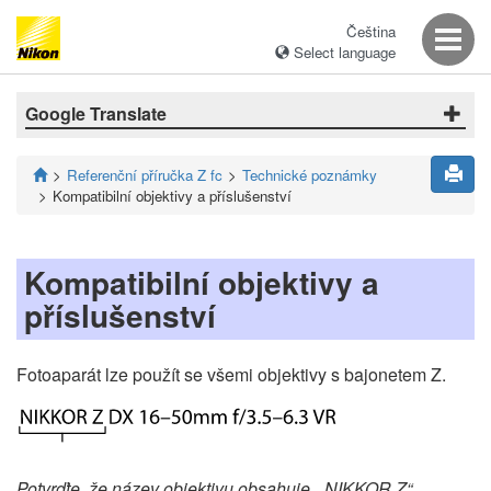
Čeština
Select language
Google Translate
Referenční příručka Z fc
Technické poznámky
Kompatibilní objektivy a příslušenství
Kompatibilní objektivy a
příslušenství
Fotoaparát lze použít se všemi objektivy s bajonetem Z.
Potvrďte, že název objektivu obsahuje „ NIKKOR Z“.