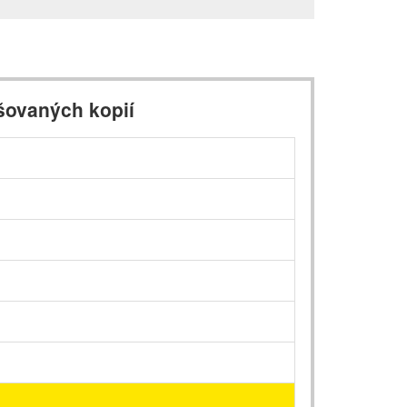
šovaných kopií