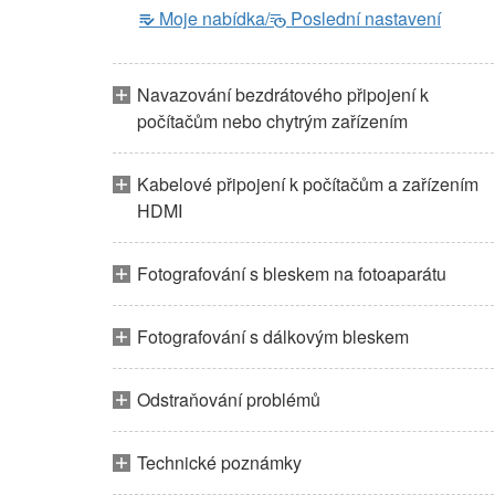
Moje nabídka/
Poslední nastavení
m
O
Navazování bezdrátového připojení k
počítačům nebo chytrým zařízením
Kabelové připojení k počítačům a zařízením
HDMI
Fotografování s bleskem na fotoaparátu
Fotografování s dálkovým bleskem
Odstraňování problémů
Technické poznámky