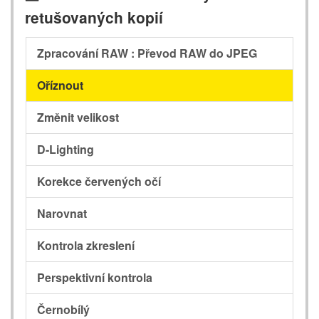
retušovaných kopií
Zpracování RAW : Převod RAW do JPEG
Oříznout
Změnit velikost
D-Lighting
Korekce červených očí
Narovnat
Kontrola zkreslení
Perspektivní kontrola
Černobílý