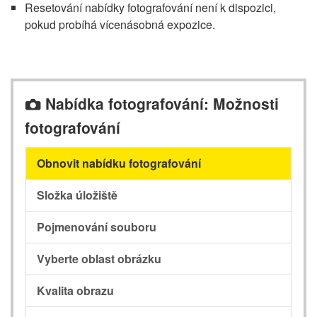
Resetování nabídky fotografování není k dispozici,
pokud probíhá vícenásobná expozice.
Nabídka fotografování: Možnosti
C
fotografování
Obnovit nabídku fotografování
Složka úložiště
Pojmenování souboru
Vyberte oblast obrázku
Kvalita obrazu