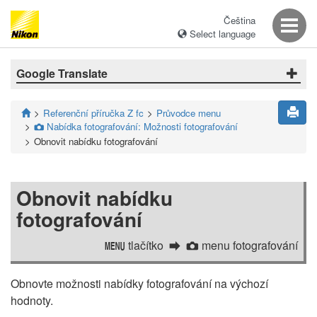
Čeština
Select language
Google Translate
Referenční příručka Z fc
Průvodce menu
Nabídka fotografování: Možnosti fotografování
C
Obnovit nabídku fotografování
Obnovit nabídku
fotografování
tlačítko
menu fotografování
G
C
Obnovte možnosti nabídky fotografování na výchozí
hodnoty.