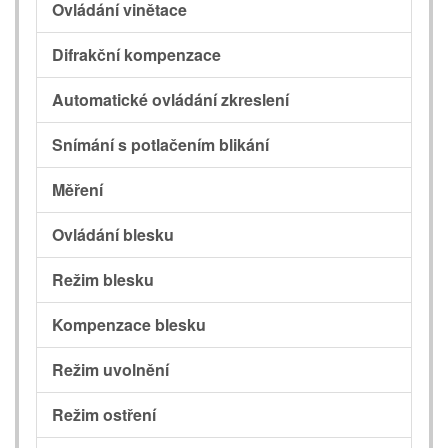
Ovládání vinětace
Difrakční kompenzace
Automatické ovládání zkreslení
Snímání s potlačením blikání
Měření
Ovládání blesku
Režim blesku
Kompenzace blesku
Režim uvolnění
Režim ostření