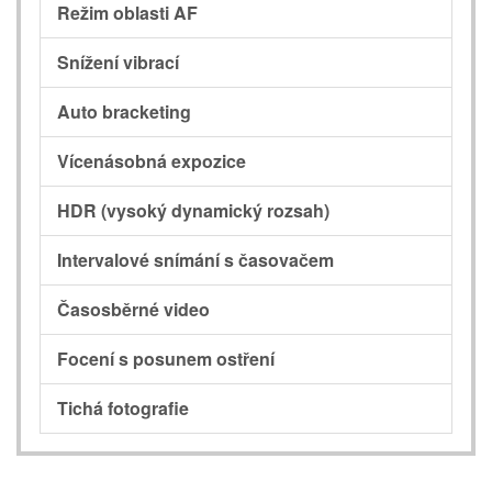
Režim oblasti AF
Snížení vibrací
Auto bracketing
Vícenásobná expozice
HDR (vysoký dynamický rozsah)
Intervalové snímání s časovačem
Časosběrné video
Focení s posunem ostření
Tichá fotografie