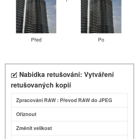
Před
Po
Nabídka retušování: Vytváření
N
retušovaných kopií
Zpracování RAW : Převod RAW do JPEG
Oříznout
Změnit velikost