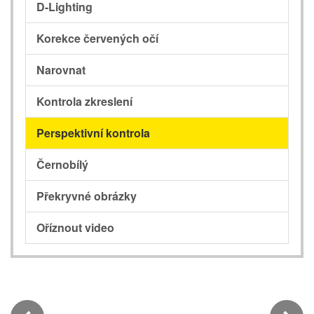
D-Lighting
Korekce červených očí
Narovnat
Kontrola zkreslení
Perspektivní kontrola
Černobílý
Překryvné obrázky
Oříznout video