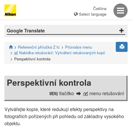
Čeština
Select language
Google Translate
Referenční příručka Z fc
Průvodce menu
Nabídka retušování: Vytváření retušovaných kopií
N
Perspektivní kontrola
Perspektivní kontrola
tlačítko
menu retušování
G
N
Vytvářejte kopie, které redukují efekty perspektivy na
fotografiích pořízených při pohledu od základny vysokého
objektu.