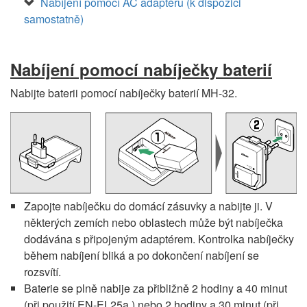
Nabíjení pomocí AC adaptéru (k dispozici
samostatně)
Nabíjení pomocí nabíječky baterií
Nabijte baterii pomocí nabíječky baterií MH-32.
Zapojte nabíječku do domácí zásuvky a nabijte ji. V
některých zemích nebo oblastech může být nabíječka
dodávána s připojeným adaptérem. Kontrolka nabíječky
během nabíjení bliká a po dokončení nabíjení se
rozsvítí.
Baterie se plně nabije za přibližně 2 hodiny a 40 minut
(při použití EN-EL25a ) nebo 2 hodiny a 30 minut (při