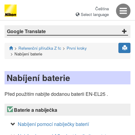
Čeština
Select language
Google Translate
Referenční příručka Z fc
První kroky
Nabíjení baterie
Nabíjení baterie
Před použitím nabijte dodanou baterii EN-EL25 .
Baterie a nabíječka
Nabíjení pomocí nabíječky baterií