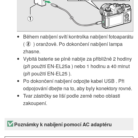
Během nabíjení svítí kontrolka nabíjení fotoaparátu
(
) oranžově. Po dokončení nabíjení lampa
w
zhasne.
Vybitá baterie se plně nabije za přibližně 2 hodiny
(při použití EN-EL25a ) nebo 1 hodinu a 40 minut
(při použití EN-EL25 ).
Po dokončení nabíjení odpojte kabel USB . Při
odpojování dbejte na to, aby byly konektory rovné.
Tvar zástrčky se liší podle země nebo oblasti
zakoupení.
Poznámky k nabíjení pomocí AC adaptéru