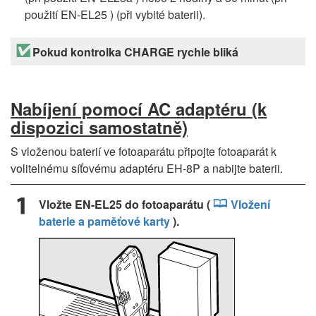
použití EN-EL25 ) (při vybité baterii).
Pokud kontrolka CHARGE rychle bliká
Nabíjení pomocí AC adaptéru (k
dispozici samostatně)
S vloženou baterií ve fotoaparátu připojte fotoaparát k
volitelnému síťovému adaptéru EH-8P a nabijte baterii.
Vložte EN-EL25 do fotoaparátu (
Vložení
baterie a paměťové karty
).