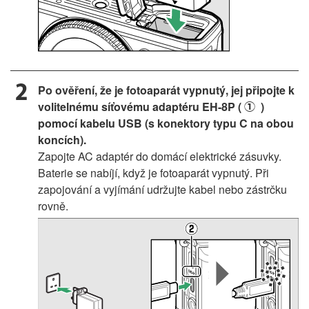
Po ověření, že je fotoaparát vypnutý, jej připojte k
volitelnému síťovému adaptéru EH-8P (
)
q
pomocí kabelu USB (s konektory typu C na obou
koncích).
Zapojte AC adaptér do domácí elektrické zásuvky.
Baterie se nabíjí, když je fotoaparát vypnutý. Při
zapojování a vyjímání udržujte kabel nebo zástrčku
rovně.