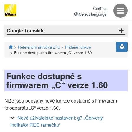
Čeština
Select language
Google Translate
Referenční příručka Z fc
Přidané funkce
Funkce dostupné s firmwarem „C“ verze 1.60
Funkce dostupné s
firmwarem „C“ verze 1.60
Níže jsou popsány nové funkce dostupné s firmwarem
fotoaparátu „C“ verze 1.60.
Nové uživatelské nastavení: g7 „Červený
indikátor REC rámečku“