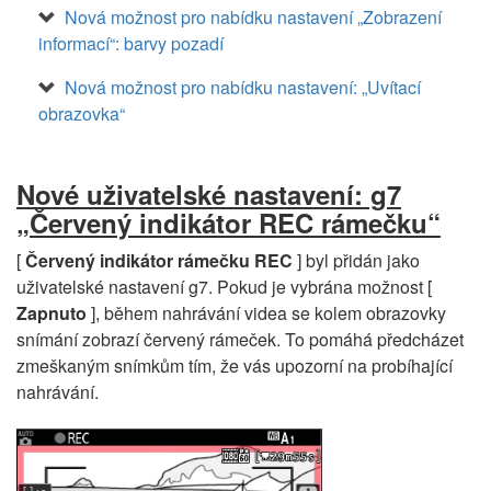
Nová možnost pro nabídku nastavení „Zobrazení
informací“: barvy pozadí
Nová možnost pro nabídku nastavení: „Uvítací
obrazovka“
Nové uživatelské nastavení: g7
„Červený indikátor REC rámečku“
[
Červený indikátor rámečku REC
] byl přidán jako
uživatelské nastavení g7. Pokud je vybrána možnost [
Zapnuto
], během nahrávání videa se kolem obrazovky
snímání zobrazí červený rámeček. To pomáhá předcházet
zmeškaným snímkům tím, že vás upozorní na probíhající
nahrávání.