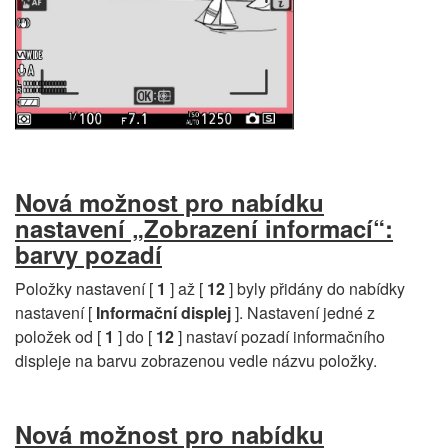
Nová možnost pro nabídku
nastavení „Zobrazení informací“:
barvy pozadí
Položky nastavení [
1
] až [
12
] byly přidány do nabídky
nastavení [
Informační displej
]. Nastavení jedné z
položek od [
1
] do [
12
] nastaví pozadí informačního
displeje na barvu zobrazenou vedle názvu položky.
Nová možnost pro nabídku