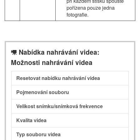
při každém stisku spouště
pořízena pouze jedna
fotografie.
Nabídka nahrávání videa:
1
Možnosti nahrávání videa
Resetovat nabídku nahrávání videa
Pojmenování souboru
Velikost snímku/snímková frekvence
Kvalita videa
Typ souboru videa