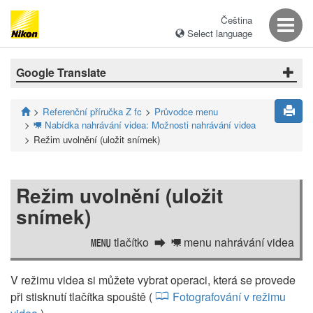
Čeština
Select language
Google Translate
Referenční příručka Z fc
Průvodce menu
Nabídka nahrávání videa: Možnosti nahrávání videa
1
Režim uvolnění (uložit snímek)
Režim uvolnění (uložit
snímek)
tlačítko
menu nahrávání videa
G
1
V režimu videa si můžete vybrat operaci, která se provede
při stisknutí tlačítka spouště (
Fotografování v režimu