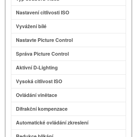
Nastavení citlivosti ISO
Vyvážení bílé
Nastavte Picture Control
Správa Picture Control
Aktivní D-Lighting
Vysoká citlivost ISO
Ovládání vinětace
Difrakční kompenzace
Automatické ovládání zkreslení
Redukce blikání