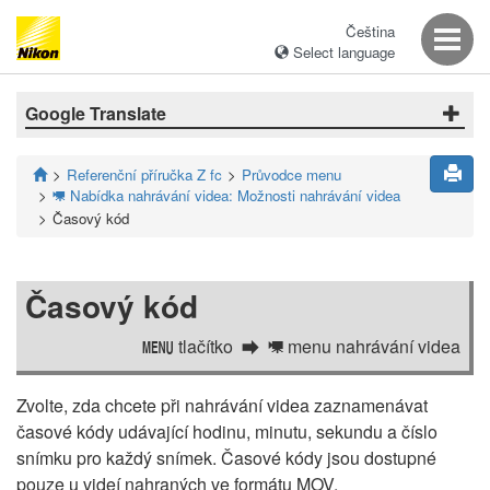
Čeština
Select language
Google Translate
Referenční příručka Z fc
Průvodce menu
Nabídka nahrávání videa: Možnosti nahrávání videa
1
Časový kód
Časový kód
tlačítko
menu nahrávání videa
G
1
Zvolte, zda chcete při nahrávání videa zaznamenávat
časové kódy udávající hodinu, minutu, sekundu a číslo
snímku pro každý snímek. Časové kódy jsou dostupné
pouze u videí nahraných ve formátu MOV.