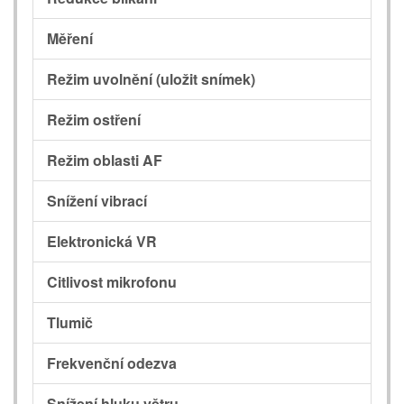
Měření
Režim uvolnění (uložit snímek)
Režim ostření
Režim oblasti AF
Snížení vibrací
Elektronická VR
Citlivost mikrofonu
Tlumič
Frekvenční odezva
Snížení hluku větru