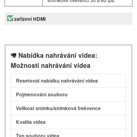
snímkové frekvenci 30 a 60 fps.
zařízení HDMI
Nabídka nahrávání videa:
1
Možnosti nahrávání videa
Resetovat nabídku nahrávání videa
Pojmenování souboru
Velikost snímku/snímková frekvence
Kvalita videa
Typ souboru videa