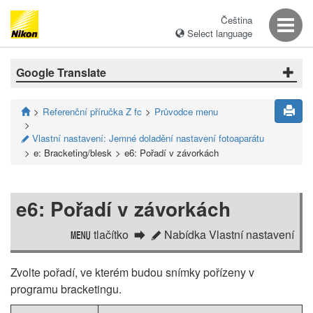
Čeština
Select language
Google Translate
Referenční příručka Z fc
Průvodce menu
Vlastní nastavení: Jemné doladění nastavení fotoaparátu
A
e: Bracketing/blesk
e6: Pořadí v závorkách
e6: Pořadí v závorkách
tlačítko
Nabídka Vlastní nastavení
G
A
Zvolte pořadí, ve kterém budou snímky pořízeny v
programu bracketingu.