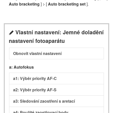
Auto bracketing
] > [
Auto bracketing set
].
Vlastní nastavení: Jemné doladění
A
nastavení fotoaparátu
Obnovit vlastní nastavení
a: Autofokus
a1: Výběr priority AF-C
a2: Výběr priority AF-S
a3: Sledování zaostření s aretací
a4: Použité zaostřovací body