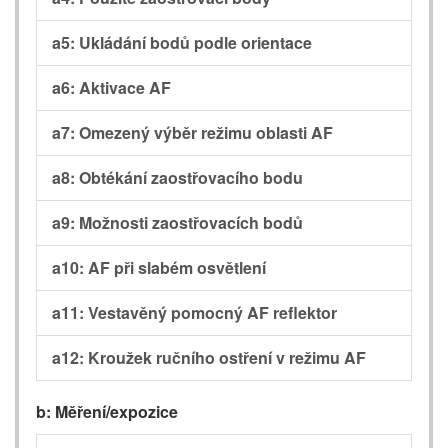
a5: Ukládání bodů podle orientace
a6: Aktivace AF
a7: Omezený výběr režimu oblasti AF
a8: Obtékání zaostřovacího bodu
a9: Možnosti zaostřovacích bodů
a10: AF při slabém osvětlení
a11: Vestavěný pomocný AF reflektor
a12: Kroužek ručního ostření v režimu AF
b: Měření/expozice