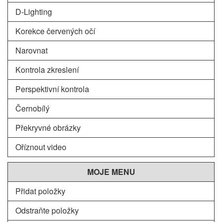
D-Lighting
Korekce červených očí
Narovnat
Kontrola zkreslení
Perspektivní kontrola
Černobílý
Překryvné obrázky
Oříznout video
MOJE MENU
Přidat položky
Odstraňte položky