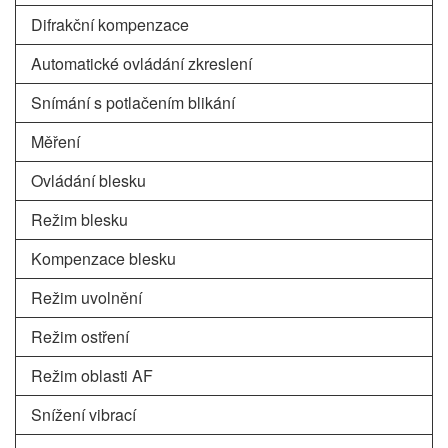
Difrakční kompenzace
Automatické ovládání zkreslení
Snímání s potlačením blikání
Měření
Ovládání blesku
Režim blesku
Kompenzace blesku
Režim uvolnění
Režim ostření
Režim oblasti AF
Snížení vibrací