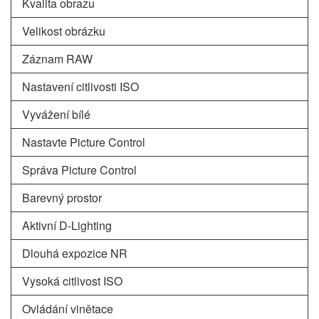
Kvalita obrazu
Velikost obrázku
Záznam RAW
Nastavení citlivosti ISO
Vyvážení bílé
Nastavte Picture Control
Správa Picture Control
Barevný prostor
Aktivní D-Lighting
Dlouhá expozice NR
Vysoká citlivost ISO
Ovládání vinětace