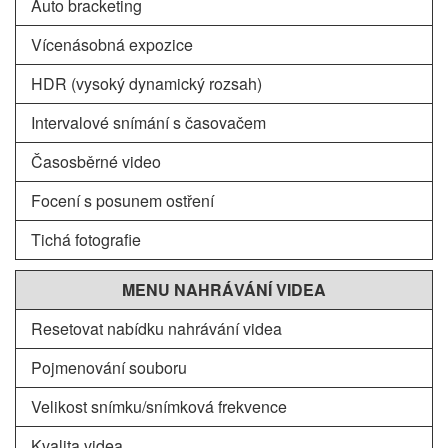
Auto bracketing
Vícenásobná expozice
HDR (vysoký dynamický rozsah)
Intervalové snímání s časovačem
Časosběrné video
Focení s posunem ostření
Tichá fotografie
MENU NAHRÁVÁNÍ VIDEA
Resetovat nabídku nahrávání videa
Pojmenování souboru
Velikost snímku/snímková frekvence
Kvalita videa