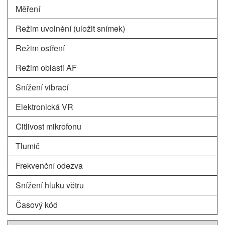
Měření
Režim uvolnění (uložit snímek)
Režim ostření
Režim oblasti AF
Snížení vibrací
Elektronická VR
Citlivost mikrofonu
Tlumič
Frekvenční odezva
Snížení hluku větru
Časový kód