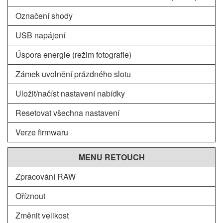
Označení shody
USB napájení
Úspora energie (režim fotografie)
Zámek uvolnění prázdného slotu
Uložit/načíst nastavení nabídky
Resetovat všechna nastavení
Verze firmwaru
MENU RETOUCH
Zpracování RAW
Oříznout
Změnit velikost