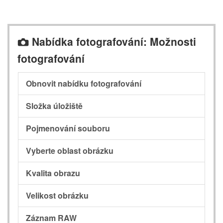
Nabídka fotografování: Možnosti
C
fotografování
Obnovit nabídku fotografování
Složka úložiště
Pojmenování souboru
Vyberte oblast obrázku
Kvalita obrazu
Velikost obrázku
Záznam RAW