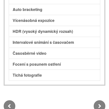
Auto bracketing
Vícenásobná expozice
HDR (vysoký dynamický rozsah)
Intervalové snímání s časovačem
Časosběrné video
Focení s posunem ostření
Tichá fotografie