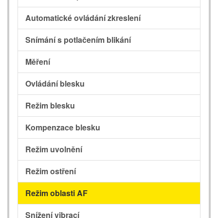
Automatické ovládání zkreslení
Snímání s potlačením blikání
Měření
Ovládání blesku
Režim blesku
Kompenzace blesku
Režim uvolnění
Režim ostření
Režim oblasti AF
Snížení vibrací