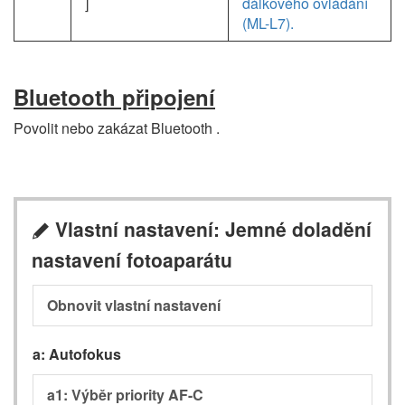
]
dálkového ovládání
(ML-L7).
Bluetooth připojení
Povolit nebo zakázat Bluetooth .
Vlastní nastavení: Jemné doladění
A
nastavení fotoaparátu
Obnovit vlastní nastavení
a: Autofokus
a1: Výběr priority AF-C