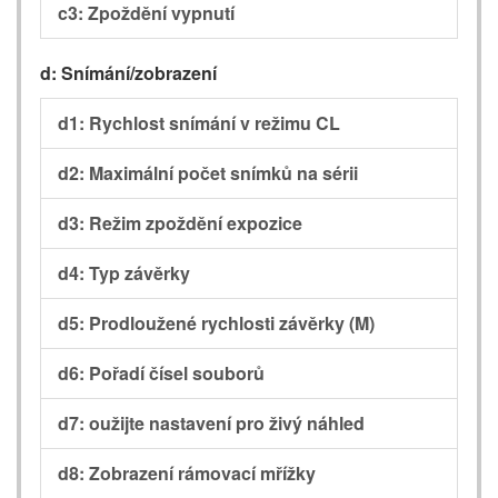
c3: Zpoždění vypnutí
d: Snímání/zobrazení
d1: Rychlost snímání v režimu CL
d2: Maximální počet snímků na sérii
d3: Režim zpoždění expozice
d4: Typ závěrky
d5: Prodloužené rychlosti závěrky (M)
d6: Pořadí čísel souborů
d7: oužijte nastavení pro živý náhled
d8: Zobrazení rámovací mřížky