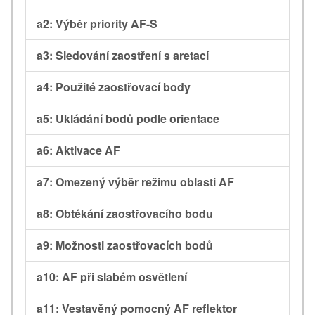
a2: Výběr priority AF-S
a3: Sledování zaostření s aretací
a4: Použité zaostřovací body
a5: Ukládání bodů podle orientace
a6: Aktivace AF
a7: Omezený výběr režimu oblasti AF
a8: Obtékání zaostřovacího bodu
a9: Možnosti zaostřovacích bodů
a10: AF při slabém osvětlení
a11: Vestavěný pomocný AF reflektor