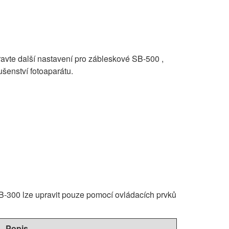
avte další nastavení pro zábleskové SB-500 ,
enství fotoaparátu.
B-300 lze upravit pouze pomocí ovládacích prvků
Popis