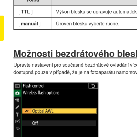
[
TTL
]
Výkon blesku se upravuje automatick
[
manuál
]
Úroveň blesku vyberte ručně.
Možnosti bezdrátového bles
Upravte nastavení pro současné bezdrátové ovládání víc
dostupná pouze v případě, že je na fotoaparátu namonto