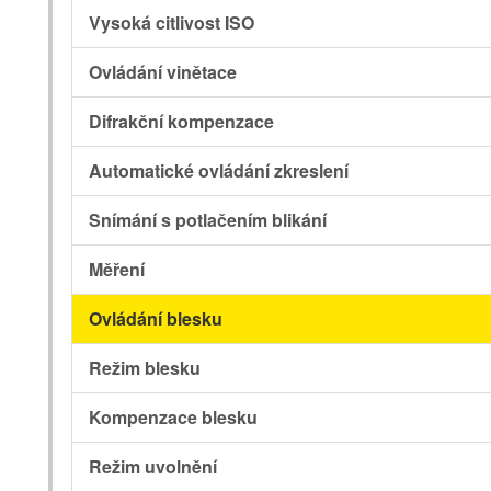
Vysoká citlivost ISO
Ovládání vinětace
Difrakční kompenzace
Automatické ovládání zkreslení
Snímání s potlačením blikání
Měření
Ovládání blesku
Režim blesku
Kompenzace blesku
Režim uvolnění