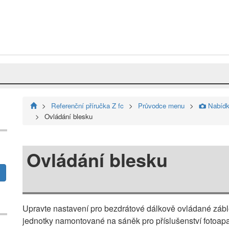
Referenční příručka Z fc
Průvodce menu
Nabídka
C
Ovládání blesku
Ovládání blesku
Upravte nastavení pro bezdrátové dálkově ovládané zábl
jednotky namontované na sáněk pro příslušenství fotoapa