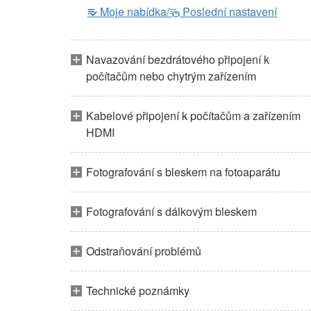
Moje nabídka/
Poslední nastavení
m
O
Navazování bezdrátového připojení k
počítačům nebo chytrým zařízením
Kabelové připojení k počítačům a zařízením
HDMI
Fotografování s bleskem na fotoaparátu
Fotografování s dálkovým bleskem
Odstraňování problémů
Technické poznámky