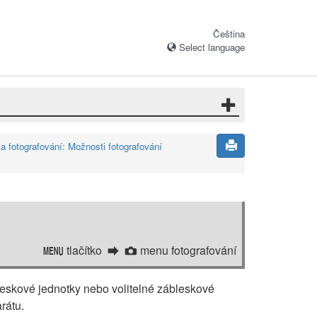
Čeština
Select language
 fotografování: Možnosti fotografování
tlačítko
menu fotografování
G
C
eskové jednotky nebo volitelné zábleskové
rátu.