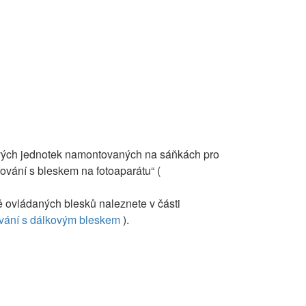
ových jednotek namontovaných na sáňkách pro
fování s bleskem na fotoaparátu“ (
 ovládaných blesků naleznete v části
vání s dálkovým bleskem
).