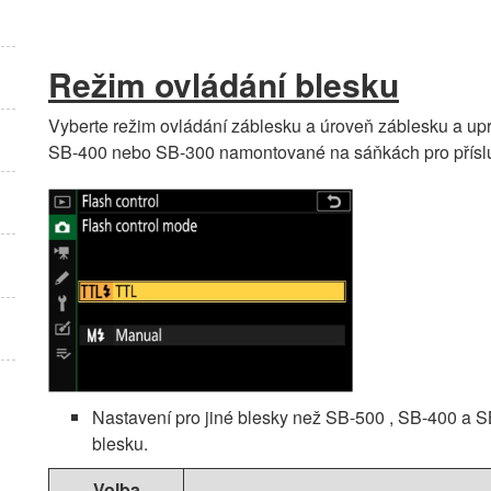
Režim ovládání blesku
Vyberte režim ovládání záblesku a úroveň záblesku a upr
SB-400 nebo SB-300 namontované na sáňkách pro přísluš
Nastavení pro jiné blesky než SB-500 , SB-400 a S
blesku.
Volba