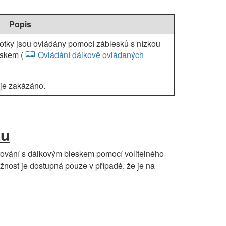
Popis
tky jsou ovládány pomocí záblesků s nízkou
eskem (
Ovládání dálkově ovládaných
je zakázáno.
ku
afování s dálkovým bleskem pomocí volitelného
žnost je dostupná pouze v případě, že je na