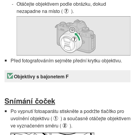
Otáčejte objektivem podle obrázku, dokud
nezapadne na místo (
).
u
Před fotografováním sejměte přední krytku objektivu.
Objektivy s bajonetem F
Snímání čoček
Po vypnutí fotoaparátu stiskněte a podržte tlačítko pro
uvolnění objektivu (
) a současně otáčejte objektivem
q
ve vyznačeném směru (
).
w