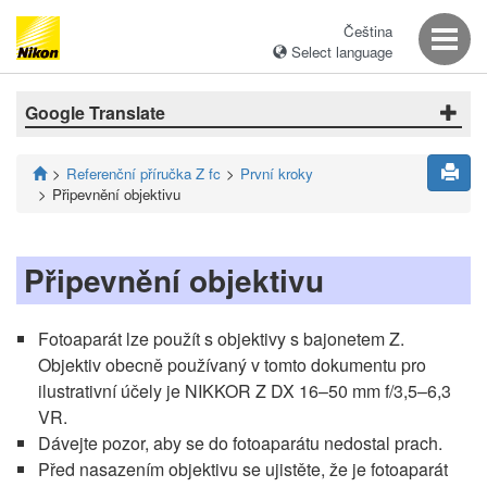
Čeština
Select language
Google Translate
Referenční příručka Z fc
První kroky
Připevnění objektivu
Připevnění objektivu
Fotoaparát lze použít s objektivy s bajonetem Z.
Objektiv obecně používaný v tomto dokumentu pro
ilustrativní účely je NIKKOR Z DX 16–50 mm f/3,5–6,3
VR.
Dávejte pozor, aby se do fotoaparátu nedostal prach.
Před nasazením objektivu se ujistěte, že je fotoaparát