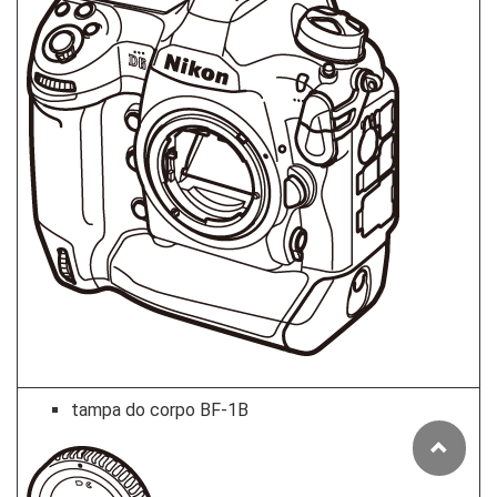
tampa do corpo BF-1B