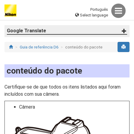
Português
Select language
Google Translate
Guia de referência D6
conteúdo do pacote
conteúdo do pacote
Certifique-se de que todos os itens listados aqui foram
incluídos com sua câmera.
Câmera