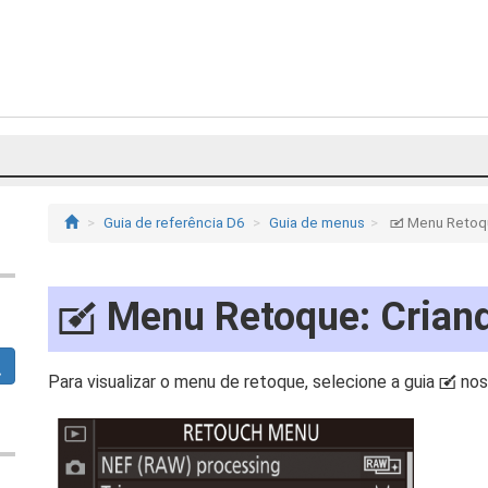
Guia de referência D6
Guia de menus
Menu Retoqu
N
Menu Retoque: Crian
N
Para visualizar o menu de retoque, selecione a guia
nos
N