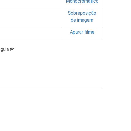
Monocromático
Sobreposição
de imagem
Aparar filme
 guia
N