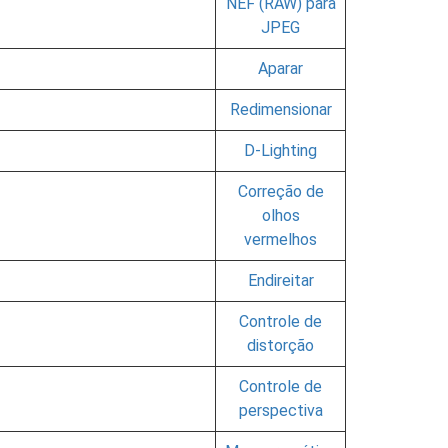
NEF (RAW) para
JPEG
Aparar
Redimensionar
D-Lighting
Correção de
olhos
vermelhos
Endireitar
Controle de
distorção
Controle de
perspectiva