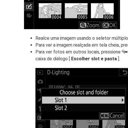
Realce uma imagem usando o seletor múltiplo
Para ver a imagem realçada em tela cheia, pr
Para ver fotos em outros locais, pressione
W
caixa de diálogo [
Escolher slot e pasta
].