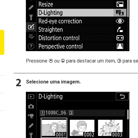
Pressione
ou
para destacar um item,
para se
1
3
2
Selecione uma imagem.