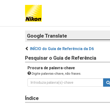
Google Translate
INÍCIO do Guia de Referência da D6
Pesquisar o Guia de Referência
Procura de palavra-chave
Digite palavras-chave, não frases.
Índice