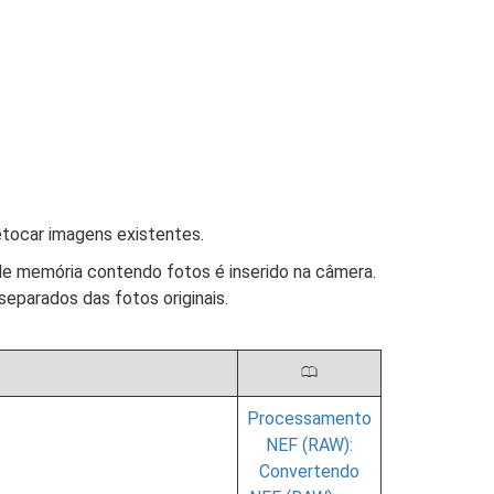
etocar imagens existentes.
e memória contendo fotos é inserido na câmera.
separados das fotos originais.
0
Processamento
NEF (RAW):
Convertendo