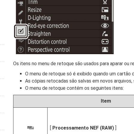
Os itens no menu de retoque são usados para aparar ou r
O menu de retoque só é exibido quando um cartão d
As cópias retocadas são salvas em novos arquivos, 
O menu de retoque contém os seguintes itens:
Item
[
Processamento NEF (RAW)
]
7