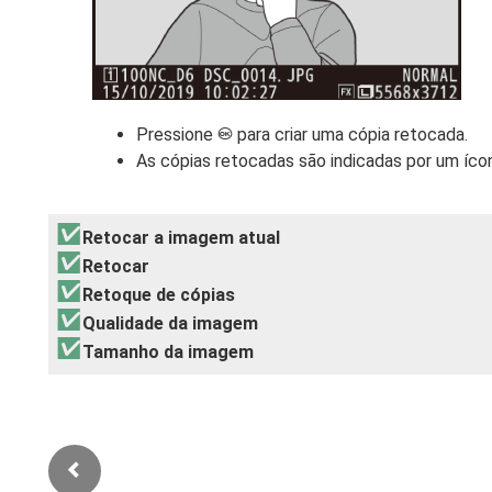
Pressione
para criar uma cópia retocada.
J
As cópias retocadas são indicadas por um íc
Retocar a imagem atual
Retocar
Retoque de cópias
Qualidade da imagem
Tamanho da imagem