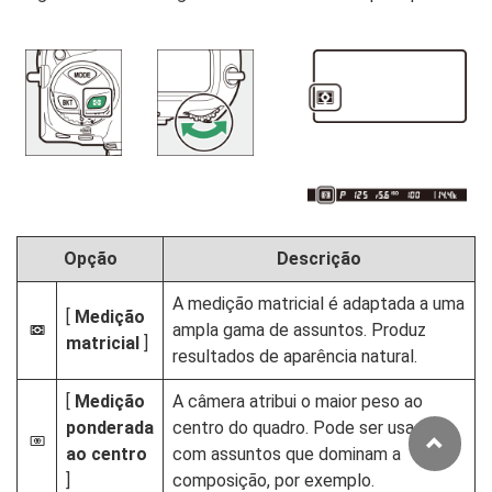
Opção
Descrição
A medição matricial é adaptada a uma
[
Medição
ampla gama de assuntos. Produz
L
matricial
]
resultados de aparência natural.
[
Medição
A câmera atribui o maior peso ao
ponderada
centro do quadro. Pode ser usado
M
ao centro
com assuntos que dominam a
]
composição, por exemplo.