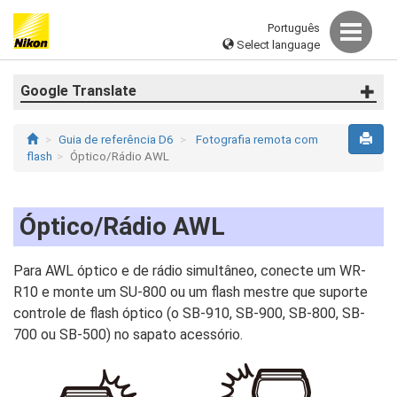
Português
Select language
Google Translate
Guia de referência D6
Fotografia remota com
flash
Óptico/Rádio AWL
Óptico/Rádio AWL
Para AWL óptico e de rádio simultâneo, conecte um WR-
R10 e monte um SU-800 ou um flash mestre que suporte
controle de flash óptico (o SB-910, SB-900, SB-800, SB-
700 ou SB-500) no sapato acessório.