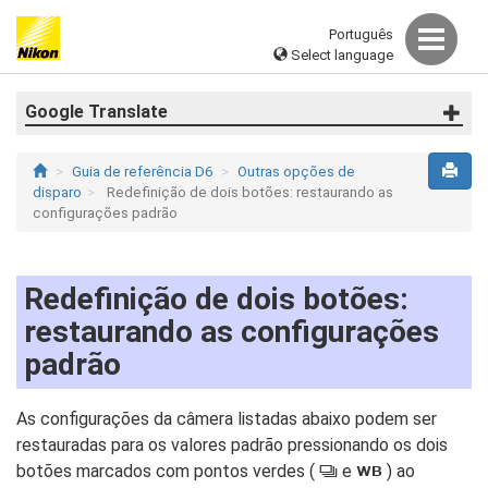
Português
Select language
Google Translate
Guia de referência D6
Outras opções de
disparo
Redefinição de dois botões: restaurando as
configurações padrão
Redefinição de dois botões:
restaurando as configurações
padrão
As configurações da câmera listadas abaixo podem ser
restauradas para os valores padrão pressionando os dois
botões marcados com pontos verdes (
e
) ao
U
S