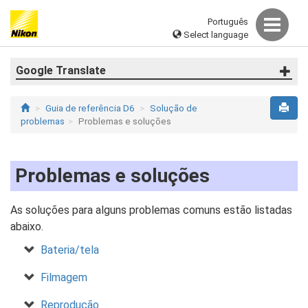
Português
Select language
Google Translate
Guia de referência D6
Solução de
problemas
Problemas e soluções
Problemas e soluções
As soluções para alguns problemas comuns estão listadas
abaixo.
Bateria/tela
Filmagem
Reprodução