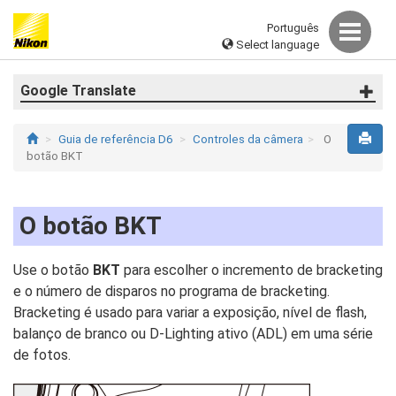
Português
Select language
Google Translate
Guia de referência D6
Controles da câmera
O
botão BKT
O botão BKT
Use o botão
BKT
para escolher o incremento de bracketing
e o número de disparos no programa de bracketing.
Bracketing é usado para variar a exposição, nível de flash,
balanço de branco ou D‑Lighting ativo (ADL) em uma série
de fotos.