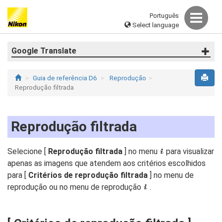
Português
Select language
Google Translate
Guia de referência D6
Reprodução
Reprodução filtrada
Reprodução filtrada
Selecione [
Reprodução filtrada
] no menu
para visualizar
i
apenas as imagens que atendem aos critérios escolhidos
para [
Critérios de reprodução filtrada
] no menu de
reprodução ou no menu de reprodução
.
i