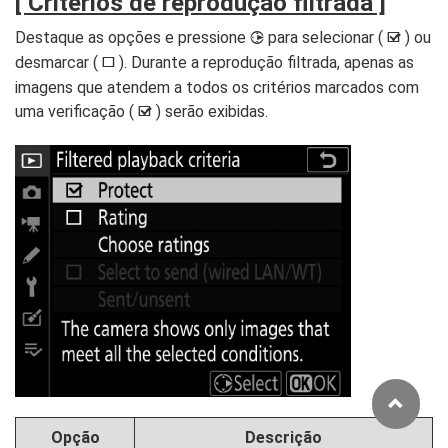
[
Critérios de reprodução filtrada
]
Destaque as opções e pressione
para selecionar (
) ou
2
M
desmarcar (
). Durante a reprodução filtrada, apenas as
U
imagens que atendem a todos os critérios marcados com
uma verificação (
) serão exibidas.
M
Opção
Descrição