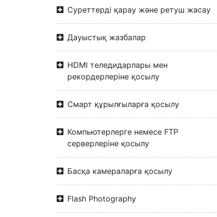
Суреттерді қарау және ретуш жасау
Дауыстық жазбалар
HDMI теледидарлары мен
рекордерлеріне қосылу
Смарт құрылғыларға қосылу
Компьютерлерге немесе FTP
серверлеріне қосылу
Басқа камераларға қосылу
Flash Photography