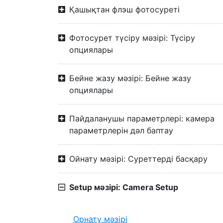
Қашықтан флэш фотосуреті
Фотосурет түсіру мәзірі: Түсіру
опциялары
Бейне жазу мәзірі: Бейне жазу
опциялары
Пайдаланушы параметрлері: камера
параметрлерін дәл баптау
Ойнату мәзірі: Суреттерді басқару
Setup мәзірі: Camera Setup
Орнату мәзірі