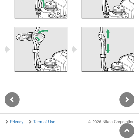
Privacy
Term of Use
©
2026 Nikon Corporation