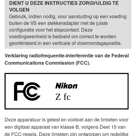
DIENT U DEZE INSTRUCTIES ZORGVULDIG TE
VOLGEN
Gebruik, indien nodig, voor aansluiting op een voeding
buiten de VS een stekkeradapter met de juiste
configuratie voor het stopcontact. Deze
voedingseenheid is bedoeld om correct te worden
georiënteerd in een verticale of vloermontagepositie.
Verklaring radiofrequentie-interferentie van de Federal
Communications Commission (FCC).
Deze apparatuur is getest en voldoet aan de limieten voor
een digitaal apparaat van klasse B, volgens Deel 15 van
de FCC-regels. Deze limieten zijn ontworpen om redelijke