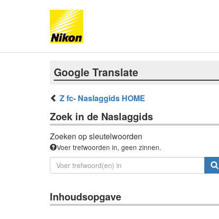
Google Translate
Z fc- Naslaggids HOME
Zoek in de Naslaggids
Zoeken op sleutelwoorden
Voer trefwoorden in, geen zinnen.
Inhoudsopgave