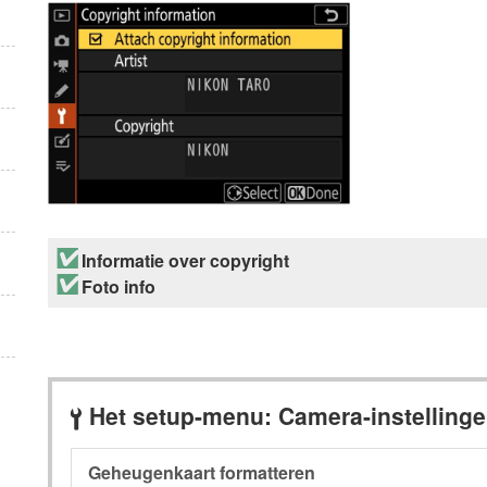
Informatie over copyright
Foto info
Het setup-menu: Camera-instelling
B
Geheugenkaart formatteren