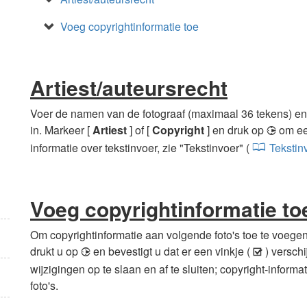
Voeg copyrightinformatie toe
Artiest/auteursrecht
Voer de namen van de fotograaf (maximaal 36 tekens) e
in. Markeer [
Artiest
] of [
Copyright
] en druk op
om een
2
informatie over tekstinvoer, zie "Tekstinvoer" (
Tekstin
Voeg copyrightinformatie to
Om copyrightinformatie aan volgende foto's toe te voegen
drukt u op
en bevestigt u dat er een vinkje (
) verschi
2
M
wijzigingen op te slaan en af te sluiten; copyright-infor
foto's.