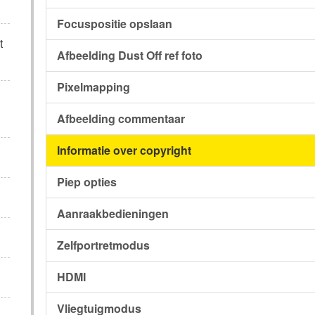
Focuspositie opslaan
t
Afbeelding Dust Off ref foto
Pixelmapping
Afbeelding commentaar
Informatie over copyright
Piep opties
Aanraakbedieningen
Zelfportretmodus
HDMI
Vliegtuigmodus