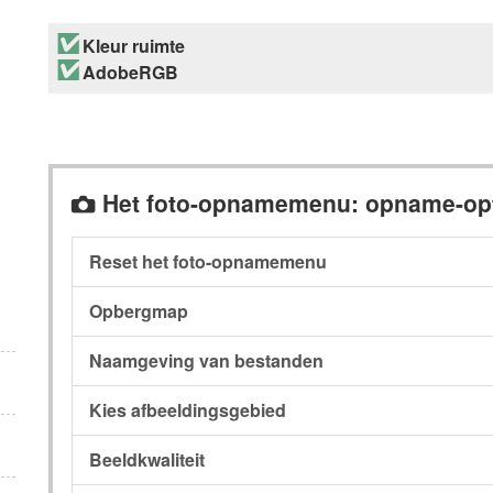
Kleur ruimte
AdobeRGB
Het foto-opnamemenu: opname-op
C
Reset het foto-opnamemenu
Opbergmap
Naamgeving van bestanden
Kies afbeeldingsgebied
Beeldkwaliteit