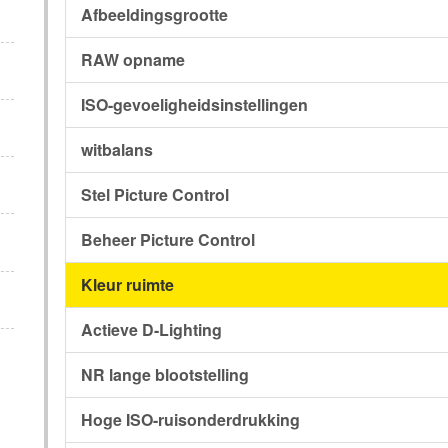
Afbeeldingsgrootte
RAW opname
ISO-gevoeligheidsinstellingen
witbalans
Stel Picture Control
Beheer Picture Control
Kleur ruimte
Actieve D-Lighting
NR lange blootstelling
Hoge ISO-ruisonderdrukking