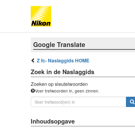
Google Translate
Z fc- Naslaggids HOME
Zoek in de Naslaggids
Zoeken op sleutelwoorden
Voer trefwoorden in, geen zinnen.
Inhoudsopgave