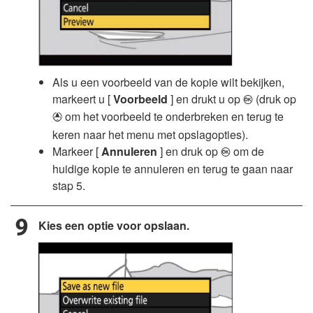
Als u een voorbeeld van de kopie wilt bekijken,
markeert u [
Voorbeeld
] en drukt u op
(druk op
J
om het voorbeeld te onderbreken en terug te
1
keren naar het menu met opslagopties).
Markeer [
Annuleren
] en druk op
om de
J
huidige kopie te annuleren en terug te gaan naar
stap 5.
Kies een optie voor opslaan.