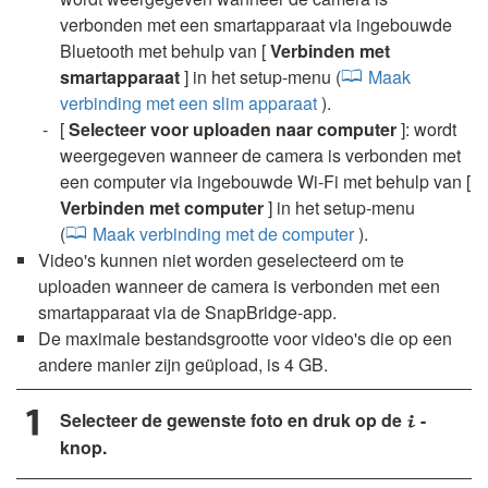
verbonden met een smartapparaat via ingebouwde
Bluetooth met behulp van [
Verbinden met
smartapparaat
] in het setup-menu (
Maak
verbinding met een slim apparaat
).
[
Selecteer voor uploaden naar computer
]: wordt
weergegeven wanneer de camera is verbonden met
een computer via ingebouwde Wi-Fi met behulp van [
Verbinden met computer
] in het setup-menu
(
Maak verbinding met de computer
).
Video's kunnen niet worden geselecteerd om te
uploaden wanneer de camera is verbonden met een
smartapparaat via de SnapBridge-app.
De maximale bestandsgrootte voor video's die op een
andere manier zijn geüpload, is 4 GB.
Selecteer de gewenste foto en druk op de
-
i
knop.