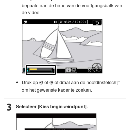
bepaald aan de hand van de voortgangsbalk van
de video.
Druk op
of
of draai aan de hoofdinstelschijf
4
2
om het gewenste kader te zoeken.
Selecteer [Kies begin-/eindpunt].