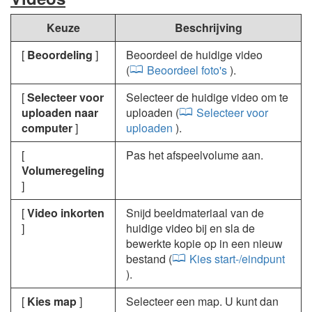
Keuze
Beschrijving
[
Beoordeling
]
Beoordeel de huidige video
(
Beoordeel foto's
).
[
Selecteer voor
Selecteer de huidige video om te
uploaden naar
uploaden (
Selecteer voor
computer
]
uploaden
).
[
Pas het afspeelvolume aan.
Volumeregeling
]
[
Video inkorten
Snijd beeldmateriaal van de
]
huidige video bij en sla de
bewerkte kopie op in een nieuw
bestand (
Kies start-/eindpunt
).
[
Kies map
]
Selecteer een map. U kunt dan