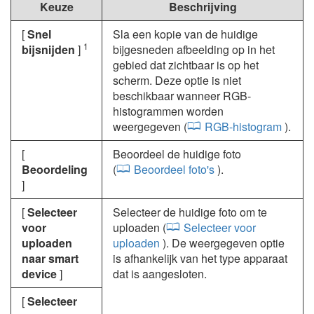
Keuze
Beschrijving
[
Snel
Sla een kopie van de huidige
1
bijsnijden
]
bijgesneden afbeelding op in het
gebied dat zichtbaar is op het
scherm. Deze optie is niet
beschikbaar wanneer RGB-
histogrammen worden
weergegeven (
RGB-histogram
).
[
Beoordeel de huidige foto
Beoordeling
(
Beoordeel foto's
).
]
[
Selecteer
Selecteer de huidige foto om te
voor
uploaden (
Selecteer voor
uploaden
uploaden
). De weergegeven optie
naar smart
is afhankelijk van het type apparaat
device
]
dat is aangesloten.
[
Selecteer