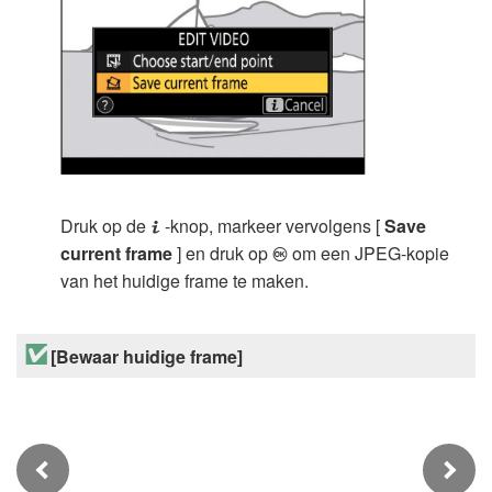
Druk op de
-knop, markeer vervolgens [
Save
i
current frame
] en druk op
om een JPEG-kopie
J
van het huidige frame te maken.
[Bewaar huidige frame]