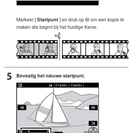
Markeer [
Startpunt
] en druk op
om een kopie te
J
maken die begint bij het huidige frame.
Bevestig het nieuwe startpunt.