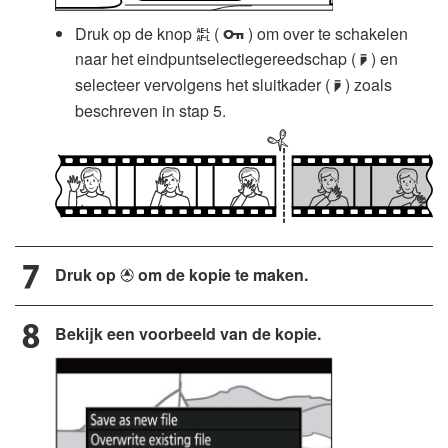
Druk op de knop
(
) om over te schakelen
A
g
naar het eindpuntselectiegereedschap (
) en
x
selecteer vervolgens het sluitkader (
) zoals
x
beschreven in stap 5.
Druk op
om de kopie te maken.
1
Bekijk een voorbeeld van de kopie.