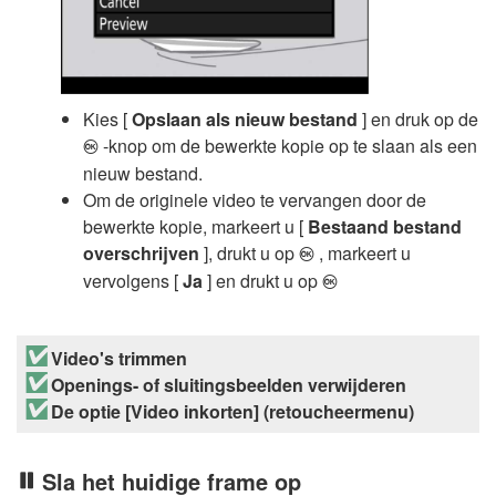
Kies [
Opslaan als nieuw bestand
] en druk op de
-knop om de bewerkte kopie op te slaan als een
J
nieuw bestand.
Om de originele video te vervangen door de
bewerkte kopie, markeert u [
Bestaand bestand
overschrijven
], drukt u op
, markeert u
J
vervolgens [
Ja
] en drukt u op
J
Video's trimmen
Openings- of sluitingsbeelden verwijderen
De optie [Video inkorten] (retoucheermenu)
Sla het huidige frame op