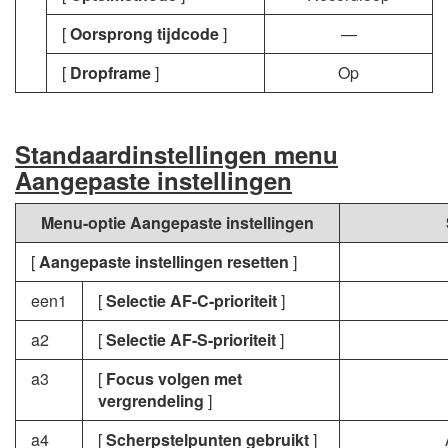
[
Oorsprong tijdcode
]
—
[
Dropframe
]
Op
Standaardinstellingen menu
Aangepaste instellingen
Menu-optie Aangepaste instellingen
[
Aangepaste instellingen resetten
]
een1
[
Selectie AF-C-prioriteit
]
a2
[
Selectie AF-S-prioriteit
]
a3
[
Focus volgen met
vergrendeling
]
a4
[
Scherpstelpunten gebruikt
]