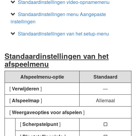
Standaardinstellingen video-opnamemenu
Standaardinstellingen menu Aangepaste
instellingen
Standaardinstellingen van het setup-menu
Standaardinstellingen van het
afspeelmenu
Afspeelmenu-optie
Standaard
[
Verwijderen
]
—
[
Afspeelmap
]
Allemaal
[
Weergaveopties voor afspelen
]
[
Scherpstelpunt
]
U