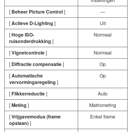
instellingen
[
Beheer Picture Control
]
—
[
Actieve D-Lighting
]
Uit
[
Hoge ISO-
Normaal
ruisonderdrukking
]
[
Vignetcontrole
]
Normaal
[
Diffractie compensatie
]
Op
[
Automatische
Op
vervormingsregeling
]
[
Flikkerreductie
]
Auto
[
Meting
]
Matrixmeting
[
Vrijgavemodus (frame
Enkel frame
opslaan)
]