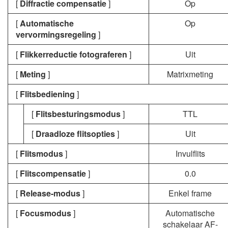
[
Diffractie compensatie
]
Op
[
Automatische
Op
vervormingsregeling
]
[
Flikkerreductie fotograferen
]
Uit
[
Meting
]
Matrixmeting
[
Flitsbediening
]
[
Flitsbesturingsmodus
]
TTL
[
Draadloze flitsopties
]
Uit
[
Flitsmodus
]
Invulflits
[
Flitscompensatie
]
0.0
[
Release-modus
]
Enkel frame
[
Focusmodus
]
Automatische
schakelaar AF-