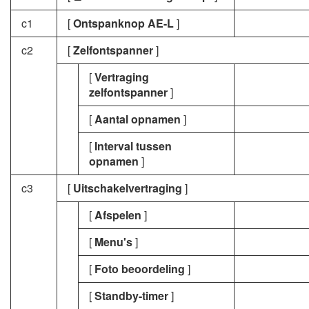
c1
[
Ontspanknop AE-L
]
c2
[
Zelfontspanner
]
[
Vertraging
zelfontspanner
]
[
Aantal opnamen
]
[
Interval tussen
opnamen
]
c3
[
Uitschakelvertraging
]
[
Afspelen
]
[
Menu's
]
[
Foto beoordeling
]
[
Standby-timer
]