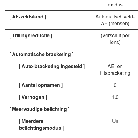
modus
[
AF-veldstand
]
Automatisch veld-
AF (mensen)
[
Trillingsreductie
]
(Verschilt per
lens)
[
Automatische bracketing
]
[
Auto-bracketing ingesteld
]
AE- en
flitsbracketing
[
Aantal opnamen
]
0
[
Verhogen
]
1.0
[
Meervoudige belichting
]
[
Meerdere
Uit
belichtingsmodus
]