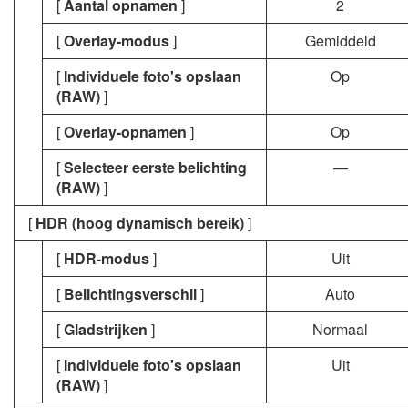
[
Aantal opnamen
]
2
[
Overlay-modus
]
Gemiddeld
[
Individuele foto's opslaan
Op
(RAW)
]
[
Overlay-opnamen
]
Op
[
Selecteer eerste belichting
—
(RAW)
]
[
HDR (hoog dynamisch bereik)
]
[
HDR-modus
]
Uit
[
Belichtingsverschil
]
Auto
[
Gladstrijken
]
Normaal
[
Individuele foto's opslaan
Uit
(RAW)
]