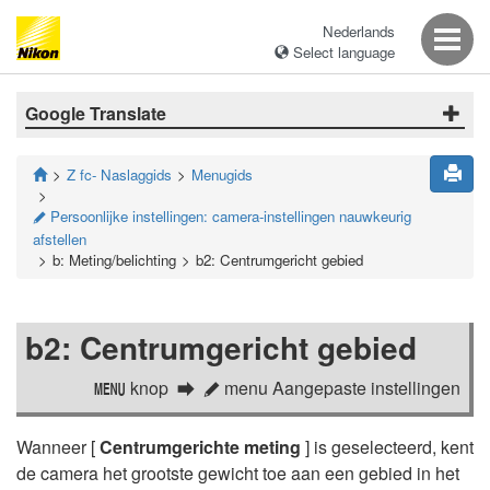
Nederlands
Select language
Google Translate
Z fc- Naslaggids
Menugids
Persoonlijke instellingen: camera-instellingen nauwkeurig
A
afstellen
b: Meting/belichting
b2: Centrumgericht gebied
b2: Centrumgericht gebied
knop
menu Aangepaste instellingen
G
A
Wanneer [
Centrumgerichte meting
] is geselecteerd, kent
de camera het grootste gewicht toe aan een gebied in het