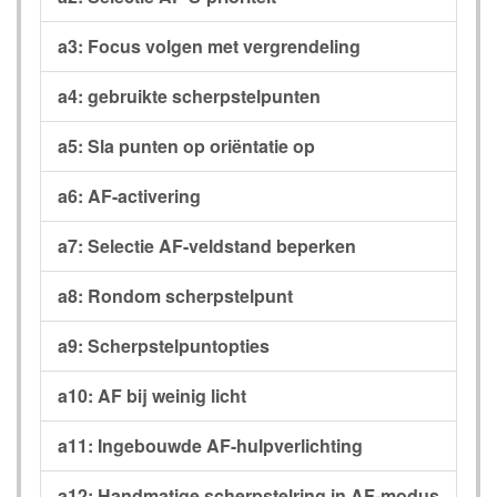
a3: Focus volgen met vergrendeling
a4: gebruikte scherpstelpunten
a5: Sla punten op oriëntatie op
a6: AF-activering
a7: Selectie AF-veldstand beperken
a8: Rondom scherpstelpunt
a9: Scherpstelpuntopties
a10: AF bij weinig licht
a11: Ingebouwde AF-hulpverlichting
a12: Handmatige scherpstelring in AF-modus