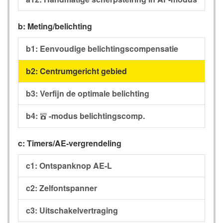
b: Meting/belichting
b1: Eenvoudige belichtingscompensatie
b2: Centrumgericht gebied
b3: Verfijn de optimale belichting
b4:
-modus belichtingscomp.
b
c: Timers/AE-vergrendeling
c1: Ontspanknop AE-L
c2: Zelfontspanner
c3: Uitschakelvertraging