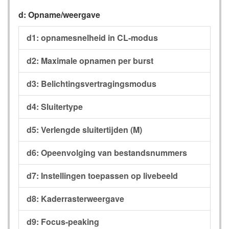
d: Opname/weergave
d1: opnamesnelheid in CL-modus
d2: Maximale opnamen per burst
d3: Belichtingsvertragingsmodus
d4: Sluitertype
d5: Verlengde sluitertijden (M)
d6: Opeenvolging van bestandsnummers
d7: Instellingen toepassen op livebeeld
d8: Kaderrasterweergave
d9: Focus-peaking