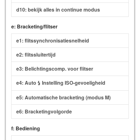
d10: bekijk alles in continue modus
e: Bracketing/flitser
e1: flitssynchronisatiesnelheid
e2: flitssluitertijd
e3: Belichtingscomp. voor flitser
e4: Auto
Instelling ISO-gevoeligheid
c
e5: Automatische bracketing (modus M)
e6: Bracketingvolgorde
f: Bediening