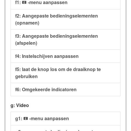
f1:
-menu aanpassen
i
f2: Aangepaste bedieningselementen
(opnamen)
f3: Aangepaste bedieningselementen
(afspelen)
f4: Instelschijven aanpassen
f5: laat de knop los om de draaiknop te
gebruiken
f6: Omgekeerde indicatoren
g: Video
g1:
-menu aanpassen
i