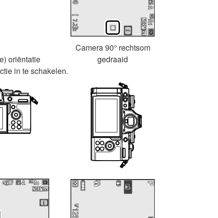
Camera 90° rechtsom
) oriëntatie
gedraaid
tie in te schakelen.