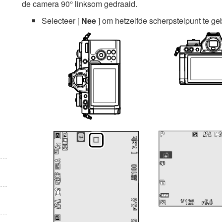
de camera 90° linksom gedraaid.
Selecteer [
Nee
] om hetzelfde scherpstelpunt te g