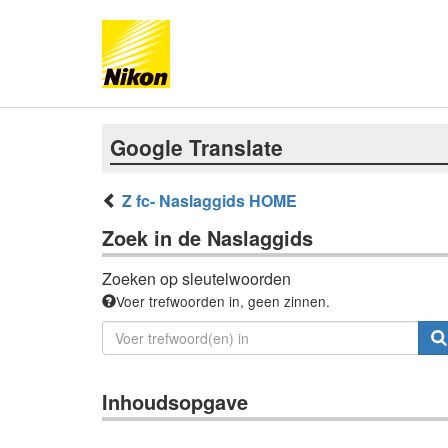
Google Translate
Z fc- Naslaggids HOME
Zoek in de Naslaggids
Zoeken op sleutelwoorden
Voer trefwoorden in, geen zinnen.
Inhoudsopgave