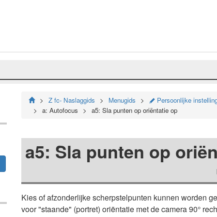
Z fc- Naslaggids
Menugids
Persoonlijke instellin
A
a: Autofocus
a5: Sla punten op oriëntatie op
a5: Sla punten op oriën
Kies of afzonderlijke scherpstelpunten kunnen worden ges
voor "staande" (portret) oriëntatie met de camera 90° rec