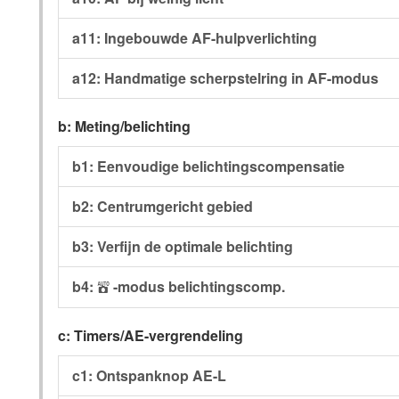
a11: Ingebouwde AF-hulpverlichting
a12: Handmatige scherpstelring in AF-modus
b: Meting/belichting
b1: Eenvoudige belichtingscompensatie
b2: Centrumgericht gebied
b3: Verfijn de optimale belichting
b4:
-modus belichtingscomp.
b
c: Timers/AE-vergrendeling
c1: Ontspanknop AE-L