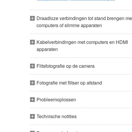
Draadloze verbindingen tot stand brengen me
computers of slimme apparaten
Kabelverbindingen met computers en HDMI
apparaten
Flitsfotografie op de camera
Fotografie met flitser op afstand
Probleemoplossen
Technische notities