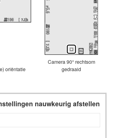
Camera 90° rechtsom
) oriëntatie
gedraaid
nstellingen nauwkeurig afstellen