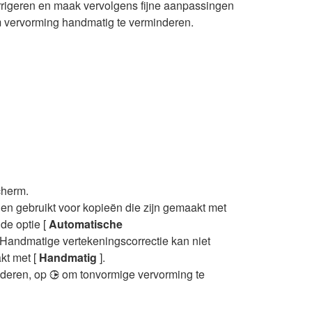
rrigeren en maak vervolgens fijne aanpassingen
 vervorming handmatig te verminderen.
cherm.
en gebruikt voor kopieën die zijn gemaakt met
 de optie [
Automatische
ndmatige vertekeningscorrectie kan niet
kt met [
Handmatig
].
nderen, op
om tonvormige vervorming te
2
.