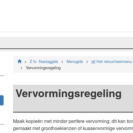
Z fc- Naslaggids
Menugids
Het retoucheermenu:
N
Vervormingsregeling
Vervormingsregeling
Maak kopieën met minder perifere vervorming; dit kan to
gemaakt met groothoeklenzen of kussenvormige vervorming