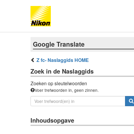
Google Translate
Z fc- Naslaggids HOME
Zoek in de Naslaggids
Zoeken op sleutelwoorden
Voer trefwoorden in, geen zinnen.
Inhoudsopgave