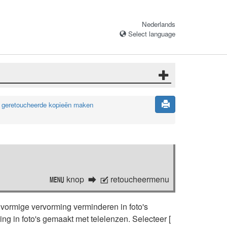
Nederlands
Select language
 geretoucheerde kopieën maken
knop
retoucheermenu
G
N
nvormige vervorming verminderen in foto's
 in foto's gemaakt met telelenzen. Selecteer [