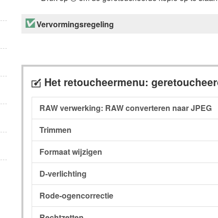
Vervormingsregeling
Het retoucheermenu: geretouchee
N
RAW verwerking: RAW converteren naar JPEG
Trimmen
Formaat wijzigen
D-verlichting
Rode-ogencorrectie
Rechtzetten