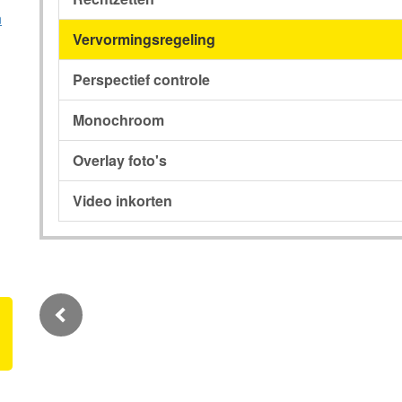
n
Vervormingsregeling
Perspectief controle
Monochroom
Overlay foto's
Video inkorten