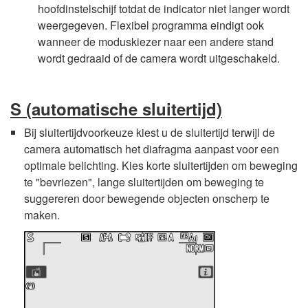
hoofdinstelschijf totdat de indicator niet langer wordt
weergegeven. Flexibel programma eindigt ook
wanneer de moduskiezer naar een andere stand
wordt gedraaid of de camera wordt uitgeschakeld.
S
(automatische sluitertijd)
Bij sluitertijdvoorkeuze kiest u de sluitertijd terwijl de
camera automatisch het diafragma aanpast voor een
optimale belichting. Kies korte sluitertijden om beweging
te "bevriezen", lange sluitertijden om beweging te
suggereren door bewegende objecten onscherp te
maken.