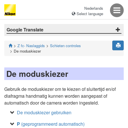
Nederlands
Select language
Google Translate
Z fc- Naslaggids
Schieten controles
De moduskiezer
De moduskiezer
Gebruik de moduskiezer om te kiezen of sluitertijd en/of
diafragma handmatig kunnen worden aangepast of
automatisch door de camera worden ingesteld.
De moduskiezer gebruiken
P
(geprogrammeerd automatisch)