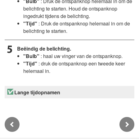
"Bulb"
: Druk de ontspanknop helemaal in om de
belichting te starten. Houd de ontspanknop
ingedrukt tijdens de belichting.
"Tijd"
: Druk de ontspanknop helemaal in om de
belichting te starten.
Beëindig de belichting.
"Bulb"
: haal uw vinger van de ontspanknop.
"Tijd"
: druk de ontspanknop een tweede keer
helemaal in.
Lange tijdopnamen