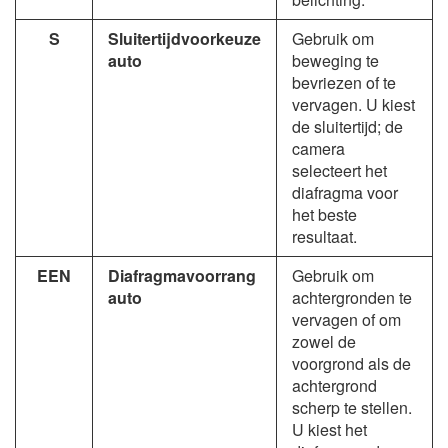
S
Sluitertijdvoorkeuze
Gebruik om
auto
beweging te
bevriezen of te
vervagen. U kiest
de sluitertijd; de
camera
selecteert het
diafragma voor
het beste
resultaat.
EEN
Diafragmavoorrang
Gebruik om
auto
achtergronden te
vervagen of om
zowel de
voorgrond als de
achtergrond
scherp te stellen.
U kiest het