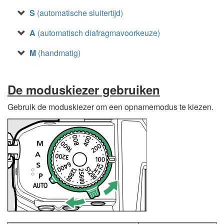
S
(automatische sluitertijd)
A
(automatisch diafragmavoorkeuze)
M
(handmatig)
De moduskiezer gebruiken
Gebruik de moduskiezer om een opnamemodus te kiezen.