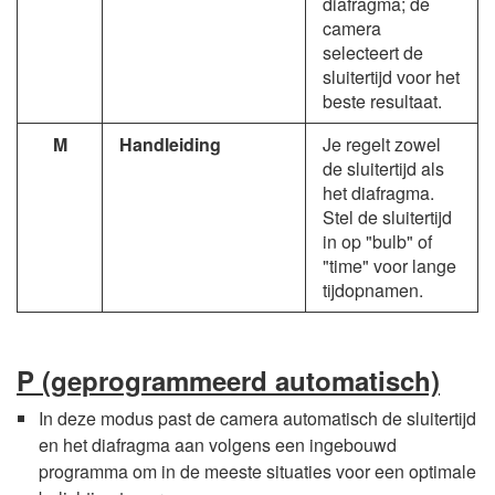
diafragma; de
camera
selecteert de
sluitertijd voor het
beste resultaat.
M
Handleiding
Je regelt zowel
de sluitertijd als
het diafragma.
Stel de sluitertijd
in op "bulb" of
"time" voor lange
tijdopnamen.
P
(geprogrammeerd automatisch)
In deze modus past de camera automatisch de sluitertijd
en het diafragma aan volgens een ingebouwd
programma om in de meeste situaties voor een optimale