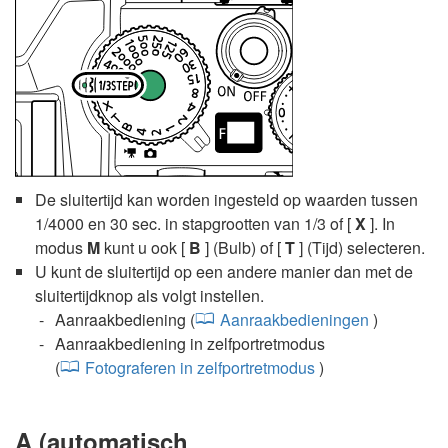
De sluitertijd kan worden ingesteld op waarden tussen
1/4000 en 30 sec. in stapgrootten van 1/3 of [
X
]. In
modus
M
kunt u ook [
B
] (Bulb) of [
T
] (Tijd) selecteren.
U kunt de sluitertijd op een andere manier dan met de
sluitertijdknop als volgt instellen.
Aanraakbediening (
Aanraakbedieningen
)
Aanraakbediening in zelfportretmodus
(
Fotograferen in zelfportretmodus
)
A
(automatisch