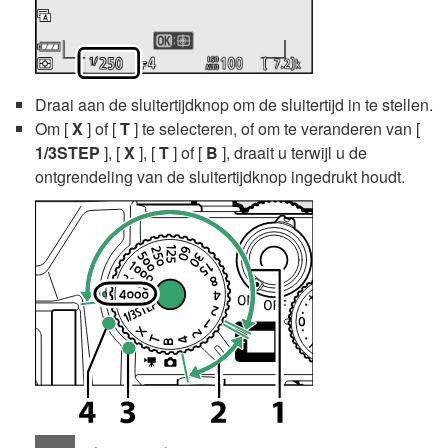
Draai aan de sluitertijdknop om de sluitertijd in te stellen.
Om [
X
] of [
T
] te selecteren, of om te veranderen van [
1/3STEP
], [
X
], [
T
] of [
B
], draait u terwijl u de
ontgrendeling van de sluitertijdknop ingedrukt houdt.