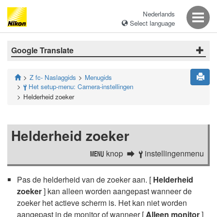
Nederlands
Select language
Google Translate
Z fc- Naslaggids
Menugids
Het setup-menu: Camera-instellingen
B
Helderheid zoeker
Helderheid zoeker
knop
instellingenmenu
G
B
Pas de helderheid van de zoeker aan. [
Helderheid
zoeker
] kan alleen worden aangepast wanneer de
zoeker het actieve scherm is. Het kan niet worden
aangepast in de monitor of wanneer [
Alleen monitor
]