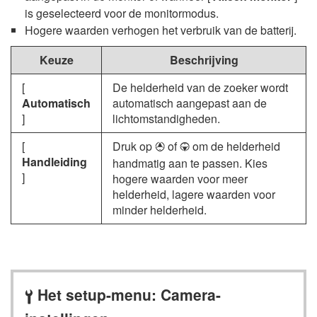
is geselecteerd voor de monitormodus.
Hogere waarden verhogen het verbruik van de batterij.
Keuze
Beschrijving
[
De helderheid van de zoeker wordt
Automatisch
automatisch aangepast aan de
]
lichtomstandigheden.
[
Druk op
of
om de helderheid
1
3
Handleiding
handmatig aan te passen. Kies
]
hogere waarden voor meer
helderheid, lagere waarden voor
minder helderheid.
Het setup-menu: Camera-
B