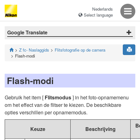
Nederlands
Select language
Google Translate
Z fc- Naslaggids
Flitsfotografie op de camera
Flash-modi
Flash-modi
Gebruik het item [
Flitsmodus
] in het foto-opnamemenu
om het effect van de flitser te kiezen. De beschikbare
opties verschillen per opnamemodus.
B
Keuze
Beschrijving