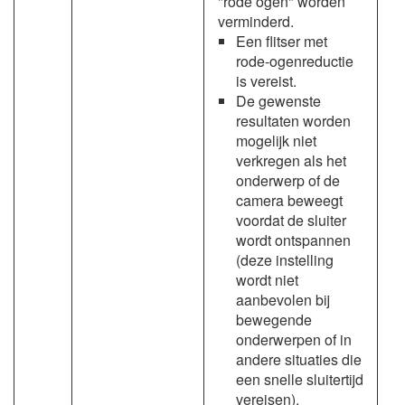
"rode ogen" worden
verminderd.
Een flitser met
rode-ogenreductie
is vereist.
De gewenste
resultaten worden
mogelijk niet
verkregen als het
onderwerp of de
camera beweegt
voordat de sluiter
wordt ontspannen
(deze instelling
wordt niet
aanbevolen bij
bewegende
onderwerpen of in
andere situaties die
een snelle sluitertijd
vereisen).