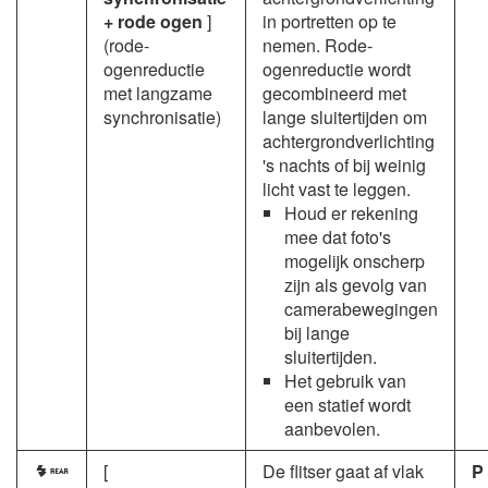
+ rode ogen
]
in portretten op te
(rode-
nemen. Rode-
ogenreductie
ogenreductie wordt
met langzame
gecombineerd met
synchronisatie)
lange sluitertijden om
achtergrondverlichting
's nachts of bij weinig
licht vast te leggen.
Houd er rekening
mee dat foto's
mogelijk onscherp
zijn als gevolg van
camerabewegingen
bij lange
sluitertijden.
Het gebruik van
een statief wordt
aanbevolen.
[
De flitser gaat af vlak
P
M