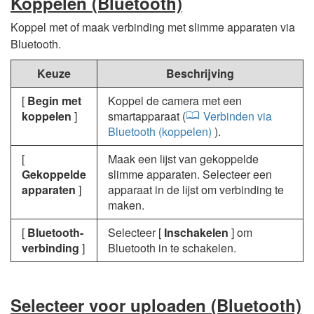
Koppelen (Bluetooth)
Koppel met of maak verbinding met slimme apparaten via
Bluetooth.
Keuze
Beschrijving
[
Begin met
Koppel de camera met een
koppelen
]
smartapparaat (
Verbinden via
Bluetooth (koppelen)
).
[
Maak een lijst van gekoppelde
Gekoppelde
slimme apparaten. Selecteer een
apparaten
]
apparaat in de lijst om verbinding te
maken.
[
Bluetooth-
Selecteer [
Inschakelen
] om
verbinding
]
Bluetooth in te schakelen.
Selecteer voor uploaden (Bluetooth)