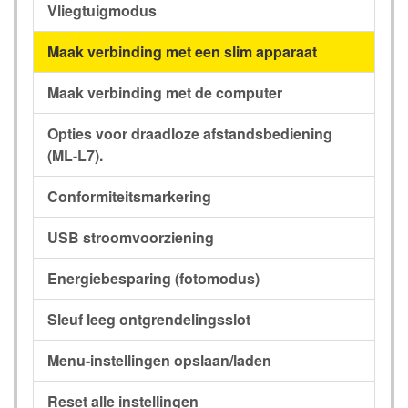
Vliegtuigmodus
Maak verbinding met een slim apparaat
Maak verbinding met de computer
Opties voor draadloze afstandsbediening
(ML-L7).
Conformiteitsmarkering
USB stroomvoorziening
Energiebesparing (fotomodus)
Sleuf leeg ontgrendelingsslot
Menu-instellingen opslaan/laden
Reset alle instellingen