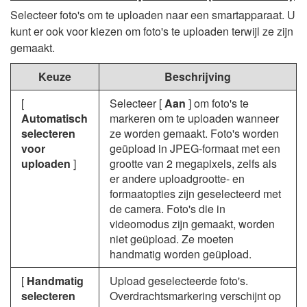
Selecteer foto's om te uploaden naar een smartapparaat. U
kunt er ook voor kiezen om foto's te uploaden terwijl ze zijn
gemaakt.
Keuze
Beschrijving
[
Selecteer [
Aan
] om foto's te
Automatisch
markeren om te uploaden wanneer
selecteren
ze worden gemaakt. Foto's worden
voor
geüpload in JPEG-formaat met een
uploaden
]
grootte van 2 megapixels, zelfs als
er andere uploadgrootte- en
formaatopties zijn geselecteerd met
de camera. Foto's die in
videomodus zijn gemaakt, worden
niet geüpload. Ze moeten
handmatig worden geüpload.
[
Handmatig
Upload geselecteerde foto's.
selecteren
Overdrachtsmarkering verschijnt op