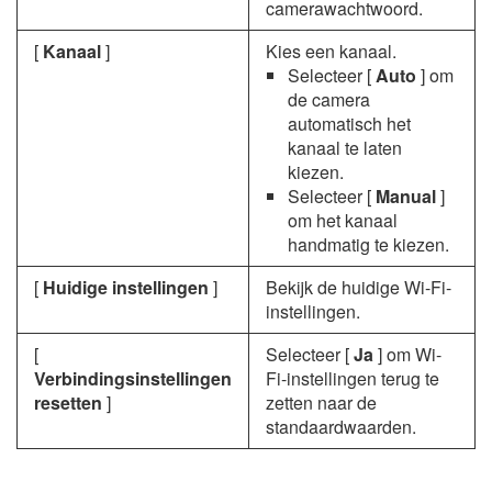
camerawachtwoord.
[
Kanaal
]
Kies een kanaal.
Selecteer [
Auto
] om
de camera
automatisch het
kanaal te laten
kiezen.
Selecteer [
Manual
]
om het kanaal
handmatig te kiezen.
[
Huidige instellingen
]
Bekijk de huidige Wi-Fi-
instellingen.
[
Selecteer [
Ja
] om Wi-
Verbindingsinstellingen
Fi-instellingen terug te
resetten
]
zetten naar de
standaardwaarden.