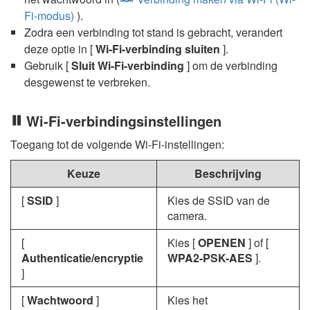
Fi-modus)
).
Zodra een verbinding tot stand is gebracht, verandert
deze optie in [
Wi-Fi-verbinding sluiten
].
Gebruik [
Sluit Wi-Fi-verbinding
] om de verbinding
desgewenst te verbreken.
Wi-Fi-verbindingsinstellingen
Toegang tot de volgende Wi-Fi-instellingen:
Keuze
Beschrijving
[
SSID
]
Kies de SSID van de
camera.
[
Kies [
OPENEN
] of [
Authenticatie/encryptie
WPA2-PSK-AES
].
]
[
Wachtwoord
]
Kies het