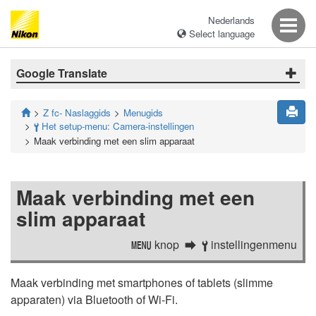
Nederlands
Select language
Google Translate
Z fc- Naslaggids
Menugids
Het setup-menu: Camera-instellingen
B
Maak verbinding met een slim apparaat
Maak verbinding met een
slim apparaat
knop
instellingenmenu
G
B
Maak verbinding met smartphones of tablets (slimme
apparaten) via Bluetooth of Wi-Fi.