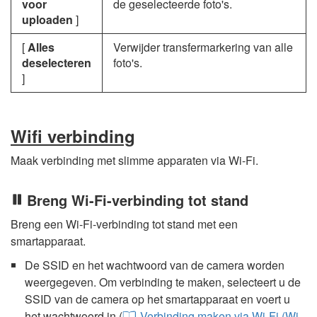
voor
de geselecteerde foto's.
uploaden
]
[
Alles
Verwijder transfermarkering van alle
deselecteren
foto's.
]
Wifi verbinding
Maak verbinding met slimme apparaten via Wi-Fi.
Breng Wi-Fi-verbinding tot stand
Breng een Wi-Fi-verbinding tot stand met een
smartapparaat.
De SSID en het wachtwoord van de camera worden
weergegeven. Om verbinding te maken, selecteert u de
SSID van de camera op het smartapparaat en voert u
het wachtwoord in (
Verbinding maken via Wi-Fi (Wi-