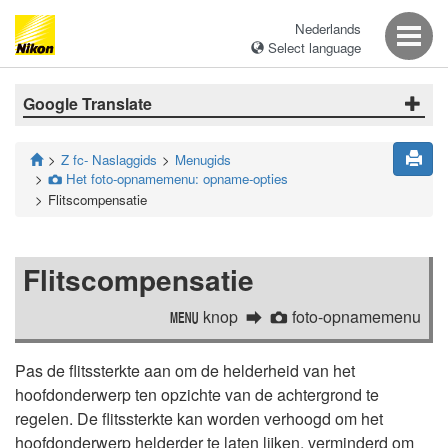
Nederlands
Select language
Google Translate
Z fc- Naslaggids
Menugids
Het foto-opnamemenu: opname-opties
C
Flitscompensatie
Flitscompensatie
knop
foto-opnamemenu
G
C
Pas de flitssterkte aan om de helderheid van het
hoofdonderwerp ten opzichte van de achtergrond te
regelen. De flitssterkte kan worden verhoogd om het
hoofdonderwerp helderder te laten lijken, verminderd om