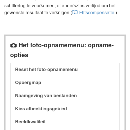
schittering te voorkomen, of anderszins verfijnd om het
gewenste resultaat te verkrijgen (
Flitscompensatie
).
Het foto-opnamemenu: opname-
C
opties
Reset het foto-opnamemenu
Opbergmap
Naamgeving van bestanden
Kies afbeeldingsgebied
Beeldkwaliteit