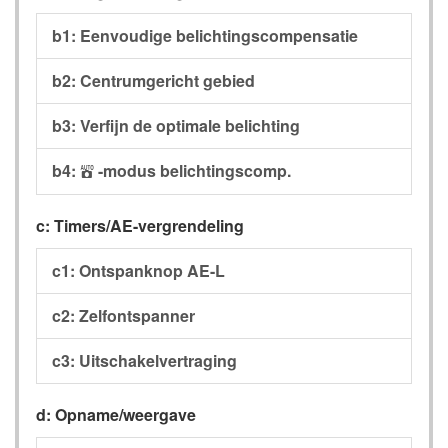
b1: Eenvoudige belichtingscompensatie
b2: Centrumgericht gebied
b3: Verfijn de optimale belichting
b4:
-modus belichtingscomp.
b
c: Timers/AE-vergrendeling
c1: Ontspanknop AE-L
c2: Zelfontspanner
c3: Uitschakelvertraging
d: Opname/weergave