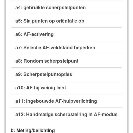
a4: gebruikte scherpstelpunten
a5: Sla punten op oriëntatie op
a6: AF-activering
a7: Selectie AF-veldstand beperken
a8: Rondom scherpstelpunt
a9: Scherpstelpuntopties
a10: AF bij weinig licht
a11: Ingebouwde AF-hulpverlichting
a12: Handmatige scherpstelring in AF-modus
b: Meting/belichting