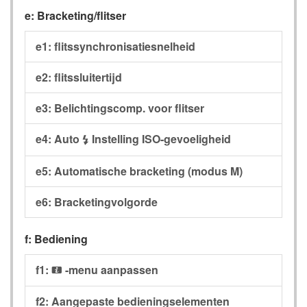
e: Bracketing/flitser
e1: flitssynchronisatiesnelheid
e2: flitssluitertijd
e3: Belichtingscomp. voor flitser
e4: Auto
Instelling ISO-gevoeligheid
c
e5: Automatische bracketing (modus M)
e6: Bracketingvolgorde
f: Bediening
f1:
-menu aanpassen
i
f2: Aangepaste bedieningselementen