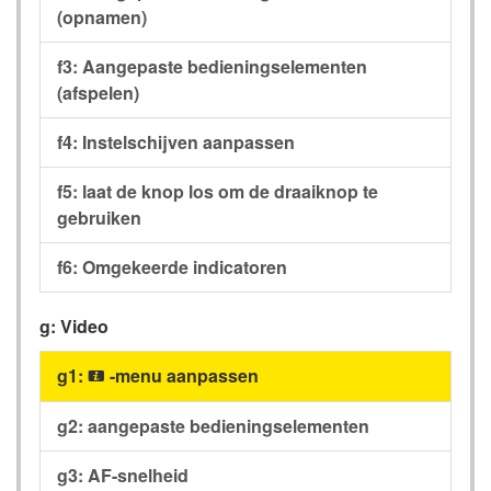
(opnamen)
f3: Aangepaste bedieningselementen
(afspelen)
f4: Instelschijven aanpassen
f5: laat de knop los om de draaiknop te
gebruiken
f6: Omgekeerde indicatoren
g: Video
g1:
-menu aanpassen
i
g2: aangepaste bedieningselementen
g3: AF-snelheid