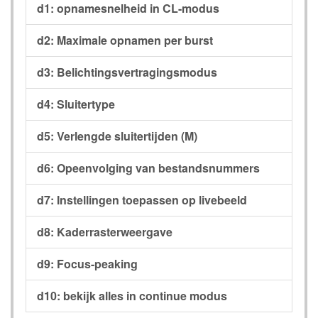
d1: opnamesnelheid in CL-modus
d2: Maximale opnamen per burst
d3: Belichtingsvertragingsmodus
d4: Sluitertype
d5: Verlengde sluitertijden (M)
d6: Opeenvolging van bestandsnummers
d7: Instellingen toepassen op livebeeld
d8: Kaderrasterweergave
d9: Focus-peaking
d10: bekijk alles in continue modus