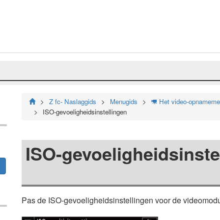
Z fc- Naslaggids
Menugids
Het video-opnamemen
1
ISO-gevoeligheidsinstellingen
ISO-gevoeligheidsinste
Pas de ISO-gevoeligheidsinstellingen voor de videomod