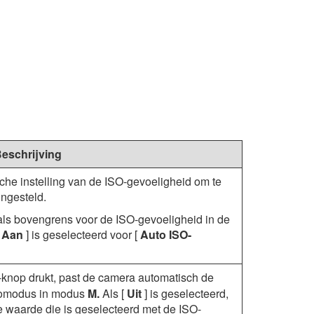
eschrijving
he instelling van de ISO-gevoeligheid om te
ngesteld.
als bovengrens voor de ISO-gevoeligheid in de
[
Aan
] is geselecteerd voor [
Auto ISO-
-knop drukt, past de camera automatisch de
eomodus in modus
M.
Als [
Uit
] is geselecteerd,
de waarde die is geselecteerd met de ISO-