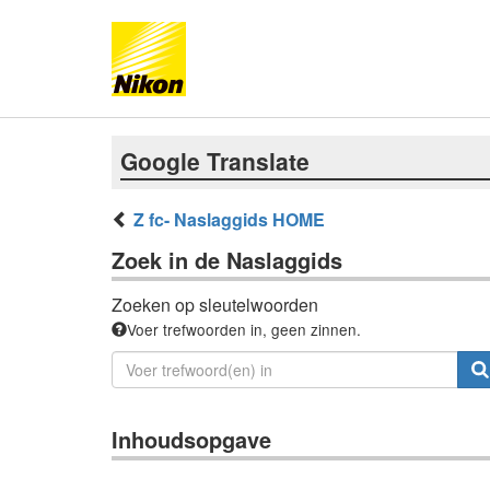
Google Translate
Z fc- Naslaggids HOME
Zoek in de Naslaggids
Zoeken op sleutelwoorden
Voer trefwoorden in, geen zinnen.
Inhoudsopgave