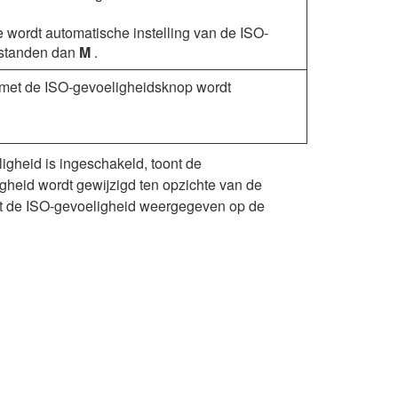
 wordt automatische instelling van de ISO-
 standen dan
M
.
 met de ISO-gevoeligheidsknop wordt
igheid is ingeschakeld, toont de
heid wordt gewijzigd ten opzichte van de
rdt de ISO-gevoeligheid weergegeven op de