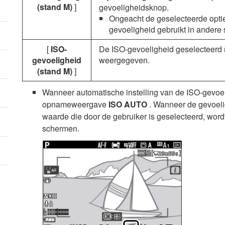
(stand M)
]
gevoeligheidsknop.
Ongeacht de geselecteerde optie
gevoeligheid gebruikt in andere
[
ISO-
De ISO-gevoeligheid geselecteerd
gevoeligheid
weergegeven.
(stand M)
]
Wanneer automatische instelling van de ISO-gevoel
opnameweergave
ISO AUTO
. Wanneer de gevoelig
waarde die door de gebruiker is geselecteerd, wo
schermen.