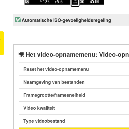
n
Automatische ISO-gevoeligheidsregeling
-
Het video-opnamemenu: Video-opn
1
Reset het video-opnamemenu
Naamgeving van bestanden
Framegrootte/framesnelheid
Video kwaliteit
Type videobestand