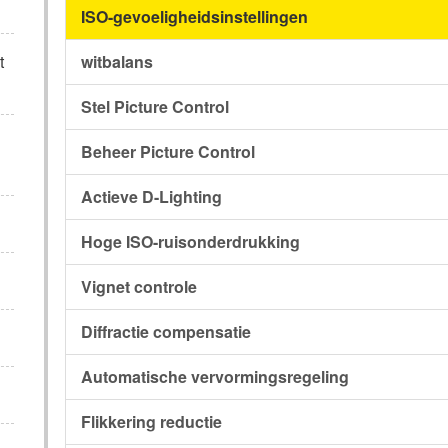
ISO-gevoeligheidsinstellingen
t
witbalans
Stel Picture Control
Beheer Picture Control
Actieve D-Lighting
Hoge ISO-ruisonderdrukking
Vignet controle
Diffractie compensatie
Automatische vervormingsregeling
Flikkering reductie