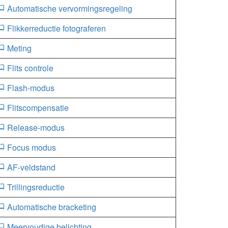
Automatische vervormingsregeling
Flikkerreductie fotograferen
Meting
Flits controle
Flash-modus
Flitscompensatie
Release-modus
Focus modus
AF-veldstand
Trillingsreductie
Automatische bracketing
Meervoudige belichting