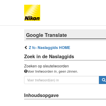
Google Translate
Z fc- Naslaggids HOME
Zoek in de Naslaggids
Zoeken op sleutelwoorden
Voer trefwoorden in, geen zinnen.
Inhoudsopgave