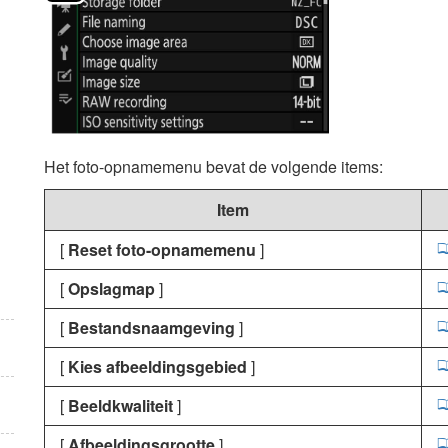
Het foto-opnamemenu bevat de volgende items:
Item
[
Reset foto-opnamemenu
]
[
Opslagmap
]
[
Bestandsnaamgeving
]
[
Kies afbeeldingsgebied
]
[
Beeldkwaliteit
]
[
Afbeeldingsgrootte
]