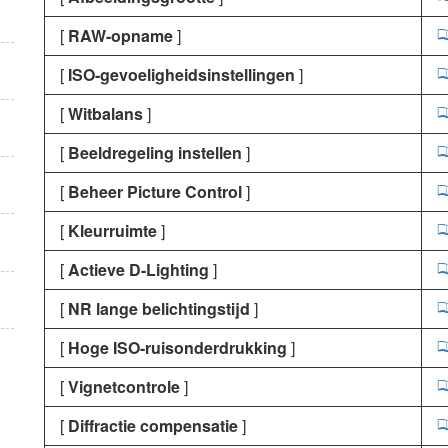
[
RAW-opname
]
[
ISO-gevoeligheidsinstellingen
]
[
Witbalans
]
[
Beeldregeling instellen
]
[
Beheer Picture Control
]
[
Kleurruimte
]
[
Actieve D-Lighting
]
[
NR lange belichtingstijd
]
[
Hoge ISO-ruisonderdrukking
]
[
Vignetcontrole
]
[
Diffractie compensatie
]