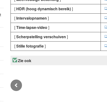
[
HDR (hoog dynamisch bereik)
]
t
[
Intervalopnamen
]
[
Time-lapse-video
]
[
Scherpstelling verschuiven
]
[
Stille fotografie
]
Zie ook