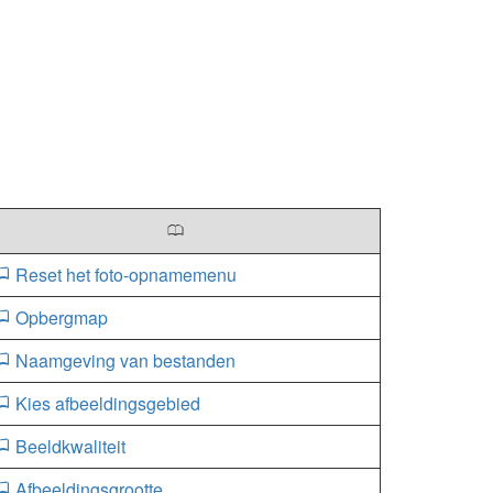
0
Reset het foto-opnamemenu
Opbergmap
Naamgeving van bestanden
Kies afbeeldingsgebied
Beeldkwaliteit
Afbeeldingsgrootte