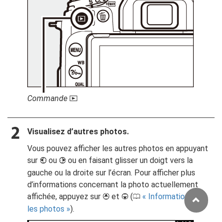
Commande
K
Visualisez d’autres photos.
Vous pouvez afficher les autres photos en appuyant
sur
ou
ou en faisant glisser un doigt vers la
4
2
gauche ou la droite sur l’écran. Pour afficher plus
d’informations concernant la photo actuellement
affichée, appuyez sur
et
(
Informations sur
1
3
0
les photos
).