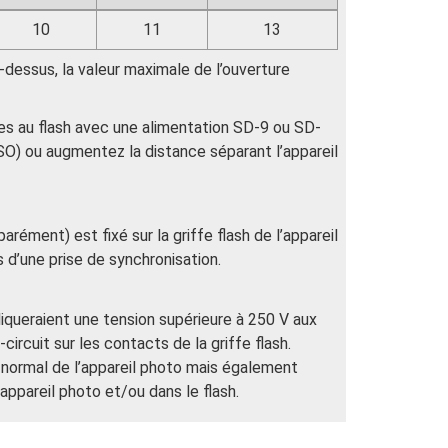
10
11
13
i-dessus, la valeur maximale de l’ouverture
ses au flash avec une alimentation SD-9 ou SD-
(ISO) ou augmentez la distance séparant l’appareil
rément) est fixé sur la griffe flash de l’appareil
s d’une prise de synchronisation.
pliqueraient une tension supérieure à 250 V aux
ircuit sur les contacts de la griffe flash.
t normal de l’appareil photo mais également
appareil photo et/ou dans le flash.