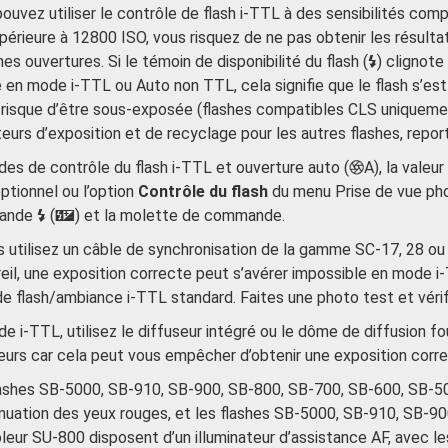
ouvez utiliser le contrôle de flash i-TTL à des sensibilités comp
périeure à 12800 ISO, vous risquez de ne pas obtenir les résult
nes ouvertures. Si le témoin de disponibilité du flash (
) clignote
M
 en mode i-TTL ou Auto non TTL, cela signifie que le flash s’es
risque d’être sous-exposée (flashes compatibles CLS uniquement
teurs d’exposition et de recyclage pour les autres flashes, repor
es de contrôle du flash i-TTL et ouverture auto (
A), la valeu
q
optionnel ou l’option
Contrôle du flash
du menu Prise de vue phot
ande
(
) et la molette de commande.
M
Y
s utilisez un câble de synchronisation de la gamme SC-17, 28 ou 
reil, une exposition correcte peut s’avérer impossible en mode
e flash/ambiance i-TTL standard. Faites une photo test et vérifi
e i-TTL, utilisez le diffuseur intégré ou le dôme de diffusion fo
eurs car cela peut vous empêcher d’obtenir une exposition corre
ashes SB-5000, SB-910, SB-900, SB-800, SB-700, SB-600, SB-50
nuation des yeux rouges, et les flashes SB-5000, SB-910, SB-90
leur SU-800 disposent d’un illuminateur d’assistance AF, avec les