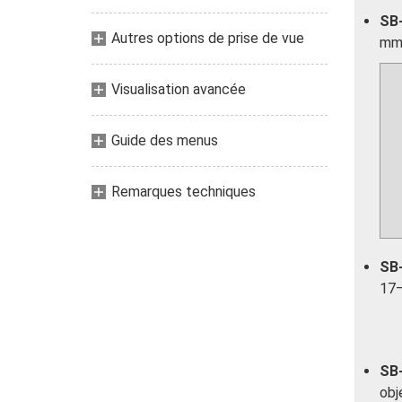
SB
Autres options de prise de vue
mm 
Visualisation avancée
Guide des menus
Remarques techniques
SB-
17–
SB-
obj