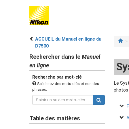
ACCUEIL du Manuel en ligne du
D7500
Rechercher dans le
Manuel
Sy
en ligne
Recherche par mot-clé
Le Syst
Saisissez des mots-clés et non des
phrases.
photos 
F
Table des matières
A