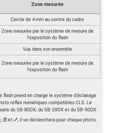
Zone mesurée
Cercle de 4 mm au centre du cadre
Zone mesurée par le système de mesure de
l’exposition du flash
Vue dans son ensemble
Zone mesurée par le système de mesure de
l’exposition du flash
le flash prend en charge le système d’éclairage
 photo reflex numériques compatibles CLS. Le
manuels du SB-80DX, du SB-28DX et du SB-50DX.
,
et
, il se déclenchera pour chaque photo,
j
%
u