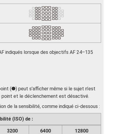
s AF indiqués lorsque des objectifs AF 24–135
oint (
) peut s’afficher même si le sujet n’est
I
au point et le déclenchement est désactivé.
ion de la sensibilité, comme indiqué ci-dessous :
lité (ISO) de :
3200
6400
12800