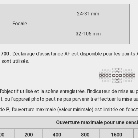
24-31 mm
Focale
32-105 mm
-700
: L’éclairage d’assistance AF est disponible pour les point
sont utilisés.
l’objectif utilisé et la scène enregistrée, l’indicateur de mise au p
t, ou l’appareil photo peut ne pas parvenir à effectuer la mise 
ode
P
, l’ouverture maximale (valeur minimale) est limitée en fonct
Ouverture maximale pour une sensibi
00
200
400
800
1600