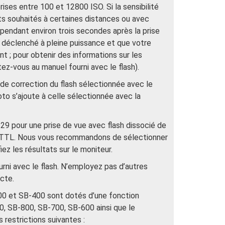
rises entre 100 et 12800 ISO. Si la sensibilité
ats souhaités à certaines distances ou avec
 pendant environ trois secondes après la prise
t déclenché à pleine puissance et que votre
 ; pour obtenir des informations sur les
tez-vous au manuel fourni avec le flash).
r de correction du flash sélectionnée avec le
o s’ajoute à celle sélectionnée avec la
29 pour une prise de vue avec flash dissocié de
 i-TTL. Nous vous recommandons de sélectionner
ez les résultats sur le moniteur.
urni avec le flash. N’employez pas d’autres
cte.
0 et SB-400 sont dotés d’une fonction
0, SB-800, SB-700, SB-600 ainsi que le
 restrictions suivantes :