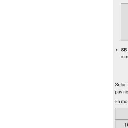
SB
mm 
Selon 
pas ne
En m
1