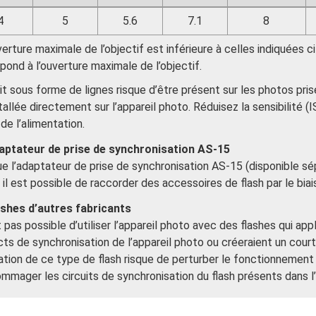
4
5
5.6
7.1
8
uverture maximale de l’objectif est inférieure à celles indiquées c
pond à l’ouverture maximale de l’objectif.
it sous forme de lignes risque d’être présent sur les photos pri
tallée directement sur l’appareil photo. Réduisez la sensibilité 
de l’alimentation.
aptateur de prise de synchronisation AS-15
e l’adaptateur de prise de synchronisation AS-15 (disponible sépa
 il est possible de raccorder des accessoires de flash par le biai
ashes d’autres fabricants
st pas possible d’utiliser l’appareil photo avec des flashes qui ap
ts de synchronisation de l’appareil photo ou créeraient un court-c
isation de ce type de flash risque de perturber le fonctionnemen
mmager les circuits de synchronisation du flash présents dans l’