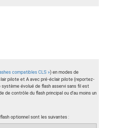
ashes compatibles CLS
) en modes de
air pilote et A avec pré-éclair pilote (reportez-
e système évolué de flash asservi sans fil est
e de contrôle du flash principal ou d’au moins un
lash optionnel sont les suivantes :