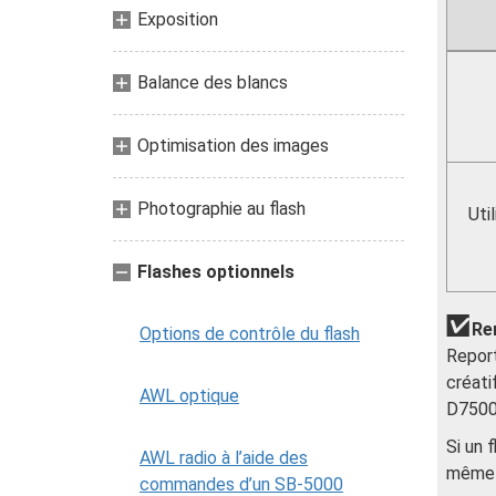
Exposition
Balance des blancs
Optimisation des images
Photographie au flash
Uti
Flashes optionnels
Re
Options de contrôle du flash
Report
créati
AWL optique
D7500 
Si un 
AWL radio à l’aide des
même d
commandes d’un SB-5000