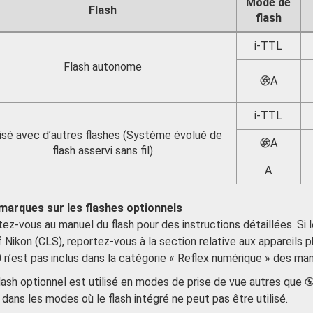
Mode de
Flash
flash
i-TTL
Flash autonome
A
q
i-TTL
lisé avec d’autres flashes (Système évolué de
A
q
flash asservi sans fil)
A
marques sur les flashes optionnels
ez-vous au manuel du flash pour des instructions détaillées. Si 
f Nikon (CLS), reportez-vous à la section relative aux appareils
n’est pas inclus dans la catégorie « Reflex numérique » des 
flash optionnel est utilisé en modes de prise de vue autres que
ans les modes où le flash intégré ne peut pas être utilisé.