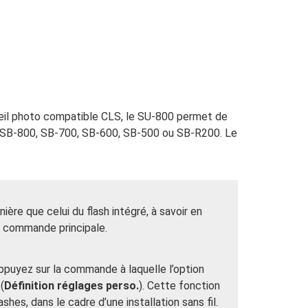
reil photo compatible CLS, le SU-800 permet de
, SB-800, SB-700, SB-600, SB-500 ou SB-R200. Le
re que celui du flash intégré, à savoir en
e commande principale.
ppuyez sur la commande à laquelle l’option
(
Définition réglages perso.
). Cette fonction
shes, dans le cadre d’une installation sans fil.