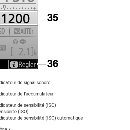
dicateur de signal sonore
dicateur de l’accumulateur
dicateur de sensibilité (ISO)
nsibilité (ISO)
dicateur de sensibilité (ISO) automatique
cône
i