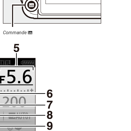
Commande
R