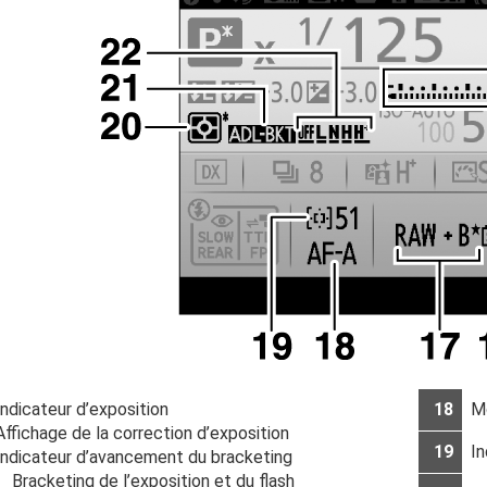
Indicateur d’exposition
18
M
Affichage de la correction d’exposition
19
I
Indicateur d’avancement du bracketing
Bracketing de l’exposition et du flash