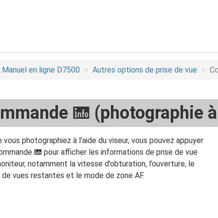
Manuel en ligne D7500
Autres options de prise de vue
C
ommande
(photographie à 
R
 vous photographiez à l’aide du viseur, vous pouvez appuyer
 commande
pour afficher les informations de prise de vue
R
moniteur, notamment la vitesse d’obturation, l’ouverture, le
de vues restantes et le mode de zone AF.