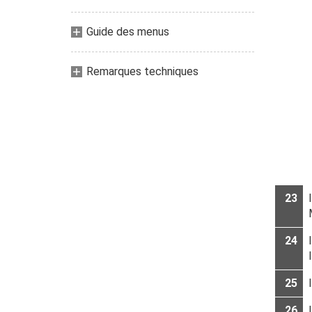
Guide des menus
Remarques techniques
23
24
25
26