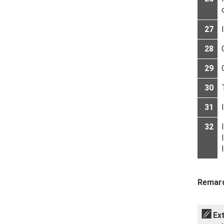
27
28
29
30
31
32
Remar
Ex