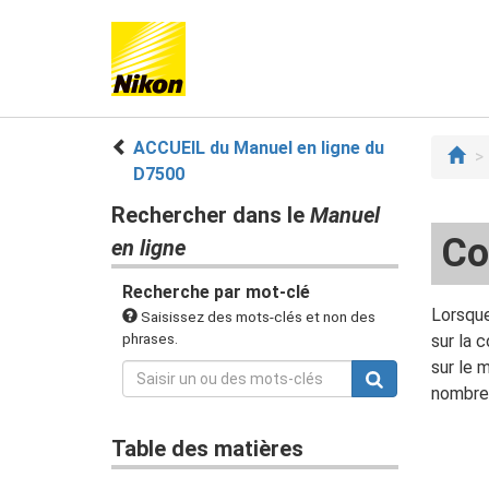
ACCUEIL du Manuel en ligne du
D7500
Rechercher dans le
Manuel
C
en ligne
Recherche par mot-clé
Lorsque
Saisissez des mots-clés et non des
phrases.
sur la
sur le 
nombre 
Table des matières