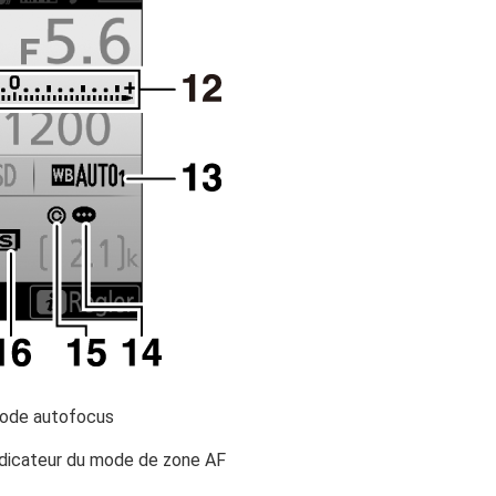
ode autofocus
ndicateur du mode de zone AF