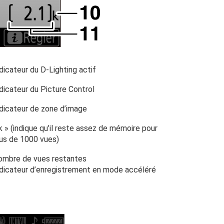
dicateur du D-Lighting actif
dicateur du Picture Control
dicateur de zone d’image
k » (indique qu’il reste assez de mémoire pour
lus de 1000 vues)
ombre de vues restantes
ndicateur d’enregistrement en mode accéléré