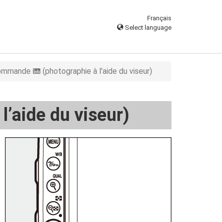
Français
Select language
ommande
(photographie à l’aide du viseur)
R
l’aide du viseur)