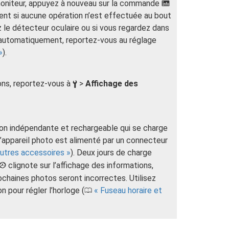
u moniteur, appuyez à nouveau sur la commande
R
ent si aucune opération n’est effectuée au bout
 le détecteur oculaire ou si vous regardez dans
nt automatiquement, reportez-vous au réglage
).
ions, reportez-vous à
>
Affichage des
B
tion indépendante et rechargeable qui se charge
l’appareil photo est alimenté par un connecteur
utres accessoires
). Deux jours de charge
clignote sur l’affichage des informations,
Y
prochaines photos seront incorrectes. Utilisez
 pour régler l’horloge (
Fuseau horaire et
0