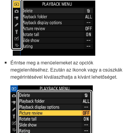
Érintse meg a menüelemeket az opciók
megjelenítéséhez. Ezután az ikonok vagy a csúszkák
megérintésével kiválaszthatja a kívánt lehetőséget.