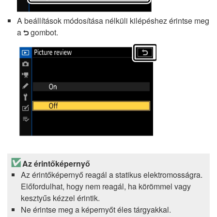
A beállítások módosítása nélküli kilépéshez érintse meg
a
gombot.
Z
Az érintőképernyő
Az érintőképernyő reagál a statikus elektromosságra.
Előfordulhat, hogy nem reagál, ha körömmel vagy
kesztyűs kézzel érintik.
Ne érintse meg a képernyőt éles tárgyakkal.