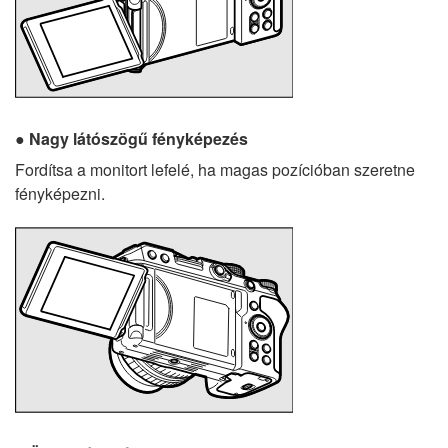
Nagy látószögű fényképezés
Fordítsa a monitort lefelé, ha magas pozícióban szeretne
fényképezni.