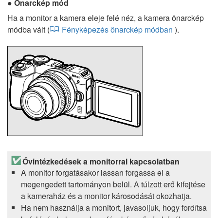
Önarckép mód
Ha a monitor a kamera eleje felé néz, a kamera önarckép
módba vált (
Fényképezés önarckép módban
).
Óvintézkedések a monitorral kapcsolatban
A monitor forgatásakor lassan forgassa el a
megengedett tartományon belül. A túlzott erő kifejtése
a kameraház és a monitor károsodását okozhatja.
Ha nem használja a monitort, javasoljuk, hogy fordítsa