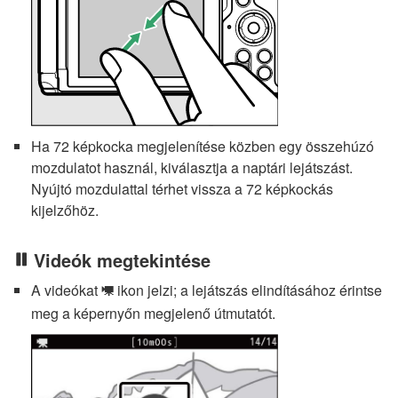
Ha 72 képkocka megjelenítése közben egy összehúzó
mozdulatot használ, kiválasztja a naptári lejátszást.
Nyújtó mozdulattal térhet vissza a 72 képkockás
kijelzőhöz.
Videók megtekintése
A videókat
ikon jelzi; a lejátszás elindításához érintse
1
meg a képernyőn megjelenő útmutatót.