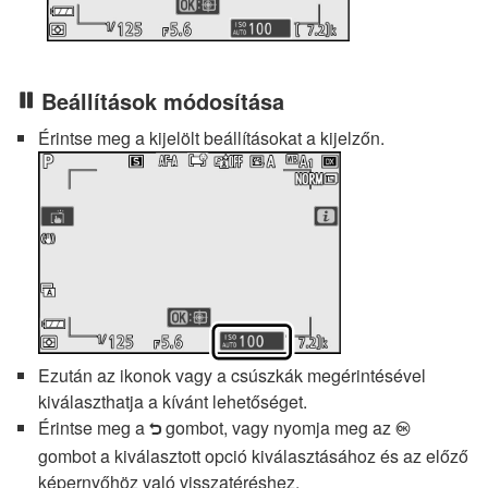
Beállítások módosítása
Érintse meg a kijelölt beállításokat a kijelzőn.
Ezután az ikonok vagy a csúszkák megérintésével
kiválaszthatja a kívánt lehetőséget.
Érintse meg a
gombot, vagy nyomja meg az
J
Z
gombot a kiválasztott opció kiválasztásához és az előző
képernyőhöz való visszatéréshez.