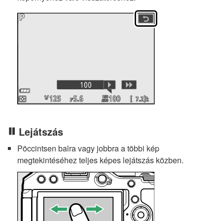
Lejátszás
Pöccintsen balra vagy jobbra a többi kép
megtekintéséhez teljes képes lejátszás közben.