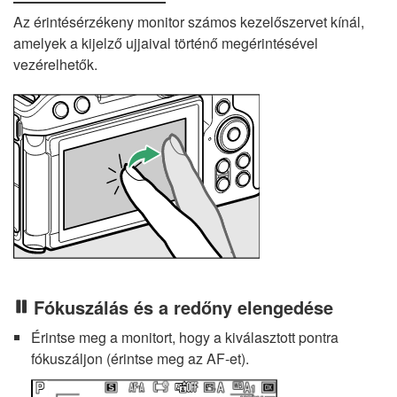
Az érintésérzékeny monitor számos kezelőszervet kínál,
amelyek a kijelző ujjaival történő megérintésével
vezérelhetők.
Fókuszálás és a redőny elengedése
Érintse meg a monitort, hogy a kiválasztott pontra
fókuszáljon (érintse meg az AF-et).