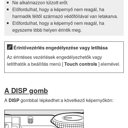
Ne alkalmazzon túlzott erőt.
Előfordulhat, hogy a képernyő nem reagál, ha
harmadik féltől származó védőfóliával van letakarva.
Előfordulhat, hogy a képernyő nem reagál, ha
egyszerre több helyen érintik meg.
Érintővezérlés engedélyezése vagy letiltása
Az érintéses vezérlések engedélyezhetők vagy
letilthatók a beállítás menü [
Touch controls
] elemével.
A
DISP
gomb
A
DISP
gombbal lépkedhet a következő képernyőkön: