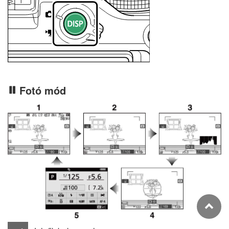
Fotó mód