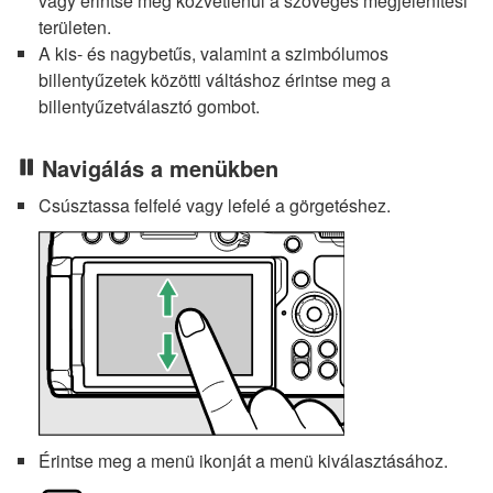
vagy érintse meg közvetlenül a szöveges megjelenítési
területen.
A kis- és nagybetűs, valamint a szimbólumos
billentyűzetek közötti váltáshoz érintse meg a
billentyűzetválasztó gombot.
Navigálás a menükben
Csúsztassa felfelé vagy lefelé a görgetéshez.
Érintse meg a menü ikonját a menü kiválasztásához.