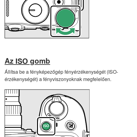
Az
gomb
S
Állítsa be a fényképezőgép fényérzékenységét (ISO-
érzékenységét) a fényviszonyoknak megfelelően.