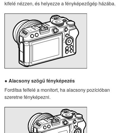
kifelé nézzen, és helyezze a fényképezőgép házába.
Alacsony szögű fényképezés
Fordítsa felfelé a monitort, ha alacsony pozícióban
szeretne fényképezni.