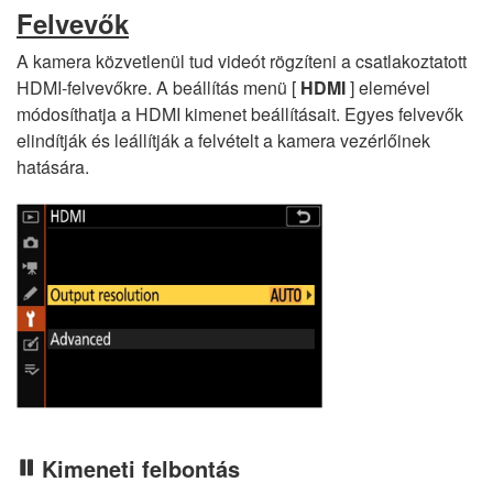
Felvevők
A kamera közvetlenül tud videót rögzíteni a csatlakoztatott
HDMI-felvevőkre. A beállítás menü [
HDMI
] elemével
módosíthatja a HDMI kimenet beállításait. Egyes felvevők
elindítják és leállítják a felvételt a kamera vezérlőinek
hatására.
Kimeneti felbontás