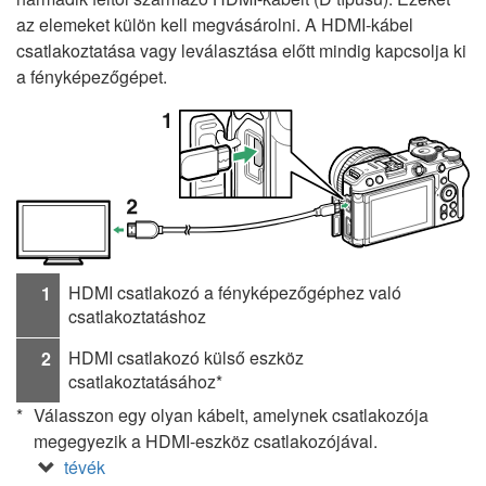
az elemeket külön kell megvásárolni. A HDMI-kábel
csatlakoztatása vagy leválasztása előtt mindig kapcsolja ki
a fényképezőgépet.
HDMI csatlakozó a fényképezőgéphez való
1
csatlakoztatáshoz
HDMI csatlakozó külső eszköz
2
csatlakoztatásához*
Válasszon egy olyan kábelt, amelynek csatlakozója
megegyezik a HDMI-eszköz csatlakozójával.
tévék