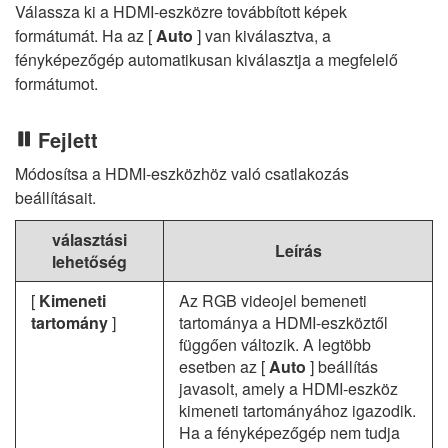
Válassza ki a HDMI-eszközre továbbított képek
formátumát. Ha az [
Auto
] van kiválasztva, a
fényképezőgép automatikusan kiválasztja a megfelelő
formátumot.
Fejlett
Módosítsa a HDMI-eszközhöz való csatlakozás
beállításait.
választási
Leírás
lehetőség
[
Kimeneti
Az RGB videojel bemeneti
tartomány
]
tartománya a HDMI-eszköztől
függően változik. A legtöbb
esetben az [
Auto
] beállítás
javasolt, amely a HDMI-eszköz
kimeneti tartományához igazodik.
Ha a fényképezőgép nem tudja