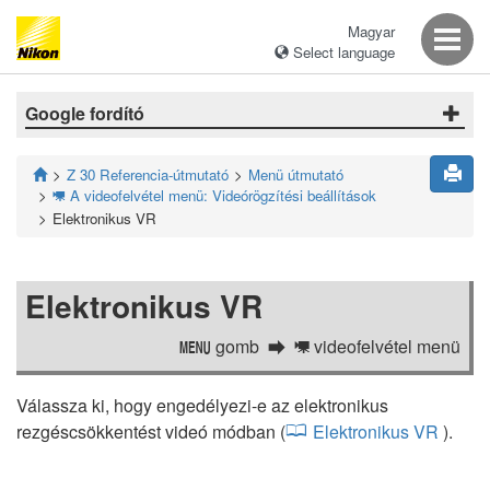
Magyar
Select language
Google fordító
Z 30 Referencia-útmutató
Menü útmutató
A videofelvétel menü: Videórögzítési beállítások
1
Elektronikus VR
Elektronikus VR
gomb
videofelvétel menü
G
1
Válassza ki, hogy engedélyezi-e az elektronikus
rezgéscsökkentést videó módban (
Elektronikus VR
).