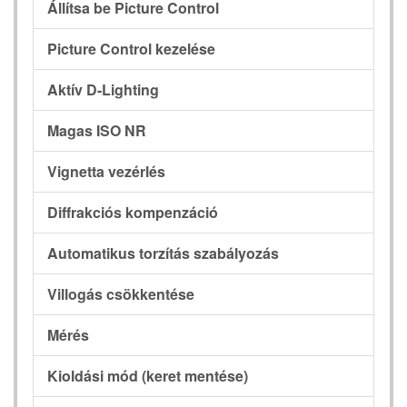
Állítsa be Picture Control
Picture Control kezelése
Aktív D-Lighting
Magas ISO NR
Vignetta vezérlés
Diffrakciós kompenzáció
Automatikus torzítás szabályozás
Villogás csökkentése
Mérés
Kioldási mód (keret mentése)