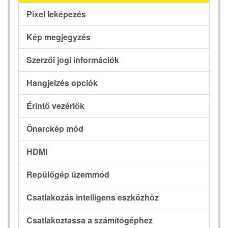
Pixel leképezés
Kép megjegyzés
Szerzői jogi információk
Hangjelzés opciók
Érintő vezérlők
Önarckép mód
HDMI
Repülőgép üzemmód
Csatlakozás intelligens eszközhöz
Csatlakoztassa a számítógéphez