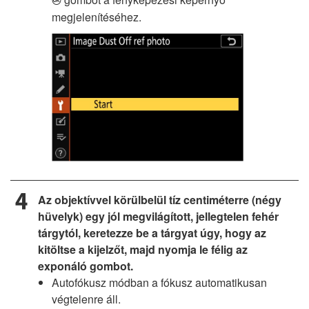
J
megjelenítéséhez.
Az objektívvel körülbelül tíz centiméterre (négy
hüvelyk) egy jól megvilágított, jellegtelen fehér
tárgytól, keretezze be a tárgyat úgy, hogy az
kitöltse a kijelzőt, majd nyomja le félig az
exponáló gombot.
Autofókusz módban a fókusz automatikusan
végtelenre áll.