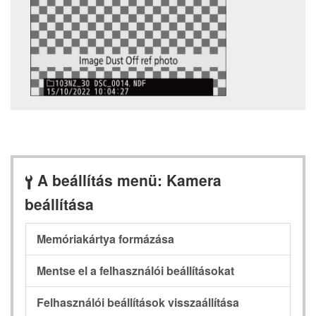
A beállítás menü: Kamera
B
beállítása
Memóriakártya formázása
Mentse el a felhasználói beállításokat
Felhasználói beállítások visszaállítása