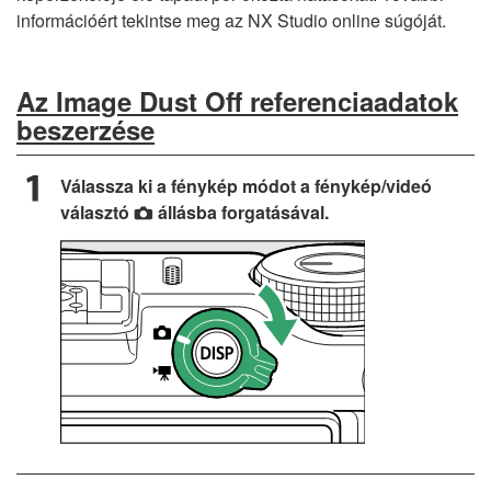
információért tekintse meg az NX Studio online súgóját.
Az Image Dust Off referenciaadatok
beszerzése
Válassza ki a fénykép módot a fénykép/videó
választó
állásba forgatásával.
C