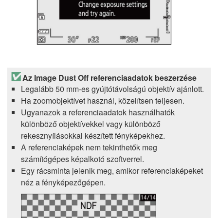
Az Image Dust Off referenciaadatok beszerzése
Legalább 50 mm-es gyújtótávolságú objektív ajánlott.
Ha zoomobjektívet használ, közelítsen teljesen.
Ugyanazok a referenciaadatok használhatók
különböző objektívekkel vagy különböző
rekesznyílásokkal készített fényképekhez.
A referenciaképek nem tekinthetők meg
számítógépes képalkotó szoftverrel.
Egy rácsminta jelenik meg, amikor referenciaképeket
néz a fényképezőgépen.