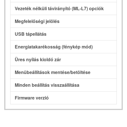
Vezeték nélküli távirányító (ML-L7) opciók
Megfelelőségi jelölés
USB tápellátás
Energiatakarékosság (fénykép mód)
Üres nyílás kioldó zár
Menübeállítások mentése/betöltése
Minden beállítás visszaállítása
Firmware verzió