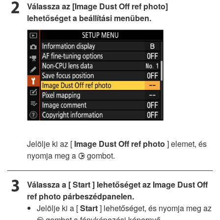
Válassza az [Image Dust Off ref photo]
lehetőséget a beállítási menüben.
Jelölje ki az [
Image Dust Off ref photo
] elemet, és
nyomja meg a
gombot.
2
Válassza a [
Start
] lehetőséget az Image Dust Off
ref photo párbeszédpanelen.
Jelölje ki a [
Start
] lehetőséget, és nyomja meg az
gombot a fényképezési képernyő