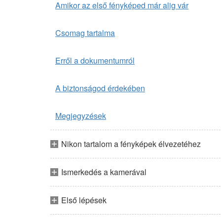
Amikor az első fényképed már alig vár
Csomag tartalma
Erről a dokumentumról
A biztonságod érdekében
Megjegyzések
Nikon tartalom a fényképek élvezetéhez
Ismerkedés a kamerával
Első lépések