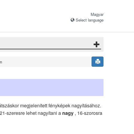
Magyar
Select language
om
átszáskor megjelenített fényképek nagyításához.
 21-szeresre lehet nagyítani a
nagy
, 16-szorosra