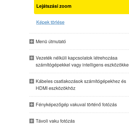
Lejátszási zoom
Képek törlése
Menü útmutató
Vezeték nélküli kapcsolatok létrehozása
számítógépekkel vagy intelligens eszközökke
Kábeles csatlakozások számítógépekhez és
HDMI eszközökhöz
Fényképezőgép vakuval történő fotózás
Távoli vaku fotózás