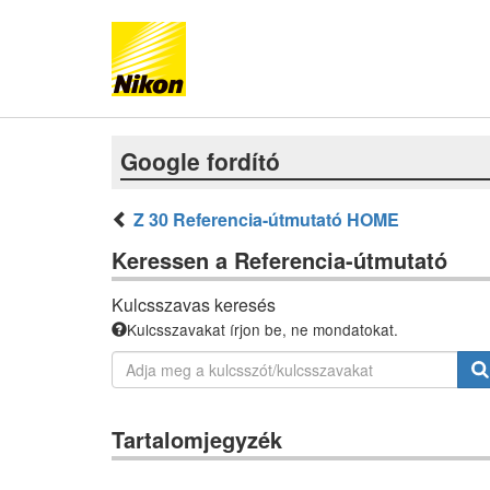
Google fordító
Z 30 Referencia-útmutató HOME
Keressen a Referencia-útmutató
Kulcsszavas keresés
Kulcsszavakat írjon be, ne mondatokat.
Tartalomjegyzék