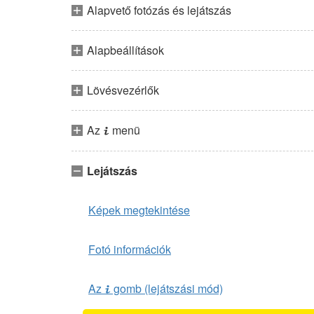
Alapvető fotózás és lejátszás
Alapbeállítások
Lövésvezérlők
Az
menü
i
Lejátszás
Képek megtekintése
Fotó információk
Az
gomb (lejátszási mód)
i